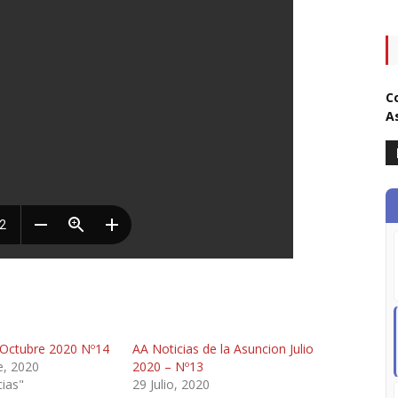
C
A
 Octubre 2020 Nº14
AA Noticias de la Asuncion Julio
, 2020
2020 – Nº13
ias"
29 Julio, 2020