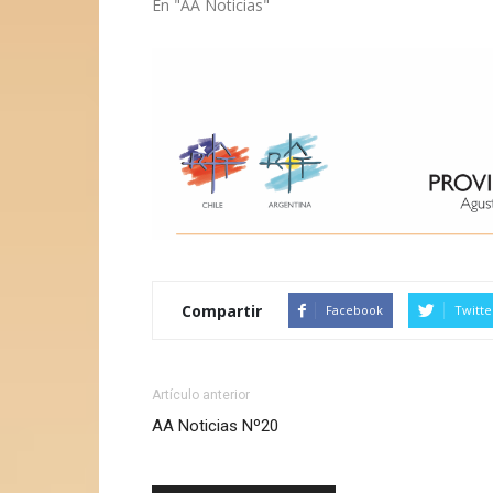
En "AA Noticias"
Compartir
Facebook
Twitte
Artículo anterior
AA Noticias Nº20