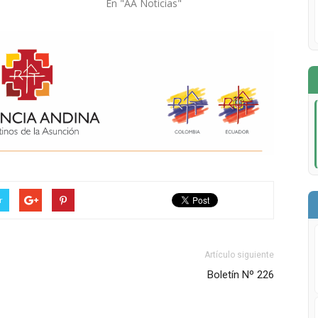
En "AA Noticias"
r
Artículo siguiente
Boletín Nº 226