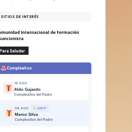
SITIOS DE INTERÉS
omunidad Internacional de Formación
suncionista
Para Saludar
Cumpleaños
16 AGO
Aldo Gajardo
Cumpleaños del Padre
06 AGO
¡HOY!
Marco Silva
Cumpleaños del Padre