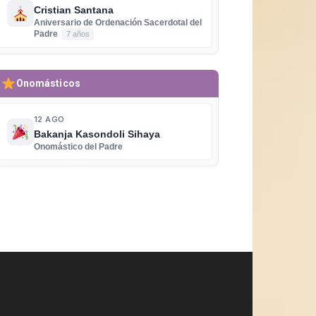
Cristian Santana
Aniversario de Ordenación Sacerdotal del
Padre
7 años
Onomásticos
12 AGO
Bakanja Kasondoli Sihaya
Onomástico del Padre