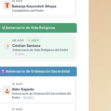
12 AGO
Bakanja Kasondoli Sihaya
Cumpleaños del Padre
Aniversario de Vida Religiosa
06 AGO
¡HOY!
Cristian Santana
Aniversario de Vida Religiosa del Padre
13 años
Aniversario de Ordenación Sacerdotal
12 AGO
Aldo Gajardo
Aniversario de Ordenación Sacerdotal del
Padre
26 años
17 AGO