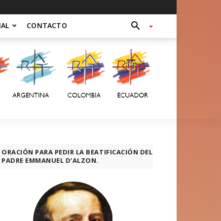
NAL
CONTACTO
ORACIÓN PARA PEDIR LA BEATIFICACIÓN DEL
PADRE EMMANUEL D’ALZON.