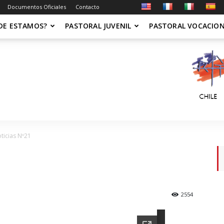
Documentos Oficiales
Contacto
DE ESTAMOS?
PASTORAL JUVENIL
PASTORAL VOCACIO
ticias Nº21
1
2554