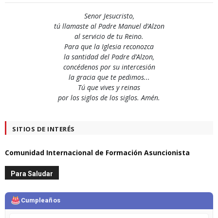
Senor Jesucristo,
tú llamaste al Padre Manuel d’Alzon
al servicio de tu Reino.
Para que la Iglesia reconozca
la santidad del Padre d’Alzon,
concédenos por su intercesión
la gracia que te pedimos...
Tú que vives y reinas
por los siglos de los siglos. Amén.
SITIOS DE INTERÉS
Comunidad Internacional de Formación Asuncionista
Para Saludar
Cumpleaños