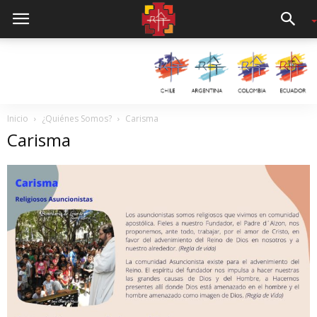
Inicio
¿Quiénes Somos?
Carisma
Carisma