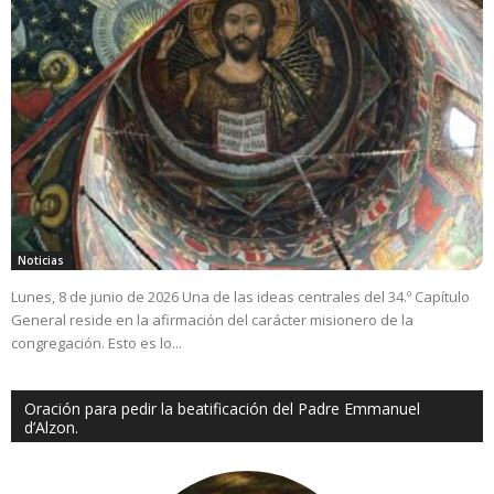
Noticias
Lunes, 8 de junio de 2026 Una de las ideas centrales del 34.º Capítulo
General reside en la afirmación del carácter misionero de la
congregación. Esto es lo...
Oración para pedir la beatificación del Padre Emmanuel
d’Alzon.