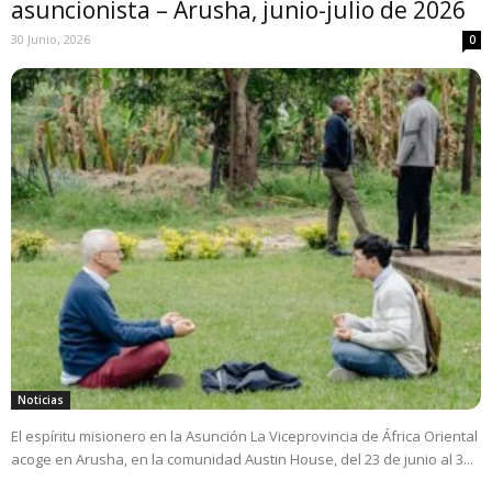
asuncionista – Arusha, junio-julio de 2026
30 Junio, 2026
0
Noticias
El espíritu misionero en la Asunción La Viceprovincia de África Oriental
acoge en Arusha, en la comunidad Austin House, del 23 de junio al 3...