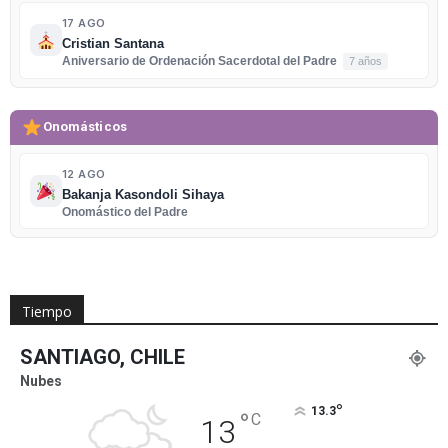
17 AGO
Cristian Santana
Aniversario de Ordenación Sacerdotal del Padre
7 años
Onomásticos
12 AGO
Bakanja Kasondoli Sihaya
Onomástico del Padre
Tiempo
SANTIAGO, CHILE
Nubes
°
13.3
°
C
13