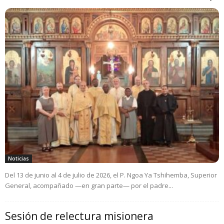
Noticias
Del 13 de junio al 4 de julio de 2026, el P. Ngoa Ya Tshihemba, Superior
General, acompañado —en gran parte— por el padre...
Sesión de relectura misionera