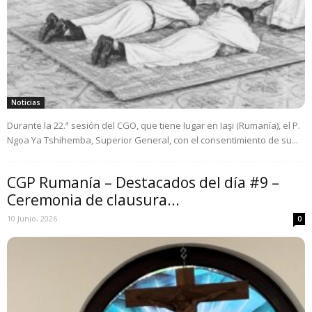
Noticias
Durante la 22.ª sesión del CGO, que tiene lugar en Iaşi (Rumanía), el P.
Ngoa Ya Tshihemba, Superior General, con el consentimiento de su...
CGP Rumanía – Destacados del día #9 –
Ceremonia de clausura...
10 Junio, 2026
0