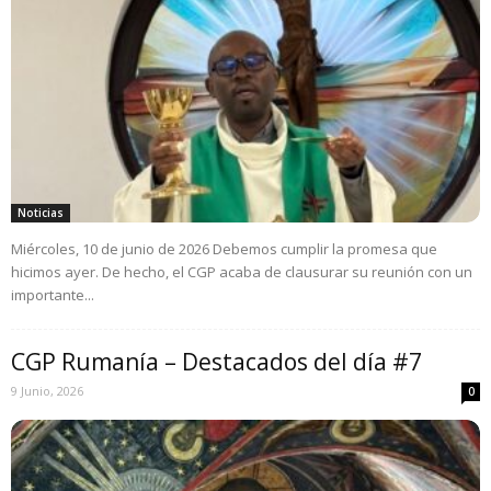
Noticias
Miércoles, 10 de junio de 2026 Debemos cumplir la promesa que
hicimos ayer. De hecho, el CGP acaba de clausurar su reunión con un
importante...
CGP Rumanía – Destacados del día #7
9 Junio, 2026
0