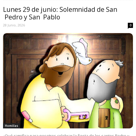
Lunes 29 de junio: Solemnidad de San
Pedro y San Pablo
28 Junio, 2026
0
Homilías
¿Qué significa para nosotros celebrar la fiesta de los santos Pedro y