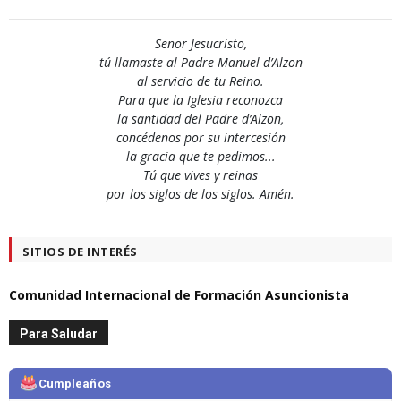
Senor Jesucristo,
tú llamaste al Padre Manuel d’Alzon
al servicio de tu Reino.
Para que la Iglesia reconozca
la santidad del Padre d’Alzon,
concédenos por su intercesión
la gracia que te pedimos...
Tú que vives y reinas
por los siglos de los siglos. Amén.
SITIOS DE INTERÉS
Comunidad Internacional de Formación Asuncionista
Para Saludar
Cumpleaños