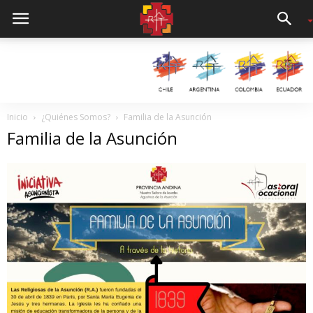
Inicio
¿Quiénes Somos?
Familia de la Asunción
Familia de la Asunción