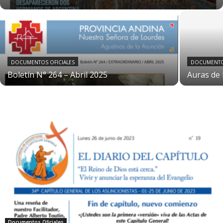
DOCUMENTOS OFICIALES
DOCUMENTOS
Boletín N° 264 – Abril 2025
Auras de
Documentos Oficiales