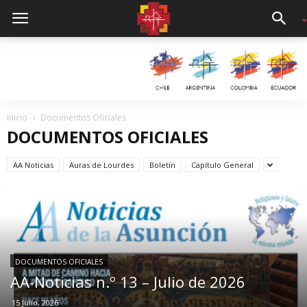
Inicio
Documentos Oficiales
DOCUMENTOS OFICIALES
AA Noticias
Auras de Lourdes
Boletín
Capítulo General
DOCUMENTOS OFICIALES
AA-Noticias n.º 13 – Julio de 2026
15 Julio, 2026