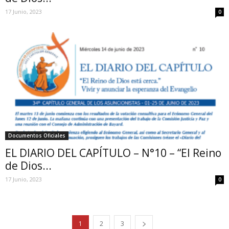
17 Junio, 2023
0
Documentos Oficiales
EL DIARIO DEL CAPÍTULO – N°10 – “El Reino
de Dios...
17 Junio, 2023
0
1
2
3