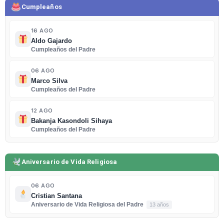
Cumpleaños
16 AGO
Aldo Gajardo
Cumpleaños del Padre
06 AGO
Marco Silva
Cumpleaños del Padre
12 AGO
Bakanja Kasondoli Sihaya
Cumpleaños del Padre
Aniversario de Vida Religiosa
06 AGO
Cristian Santana
Aniversario de Vida Religiosa del Padre
13 años