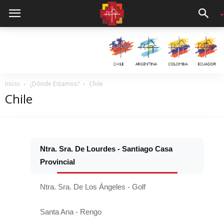
Inicio
¿Dónde Estamos?
Chile
Chile
Ntra. Sra. De Lourdes - Santiago Casa
Provincial
Ntra. Sra. De Los Ángeles - Golf
Santa Ana - Rengo