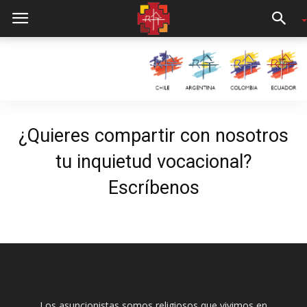
¿Quieres compartir con nosotros
tu inquietud vocacional?
Escríbenos
Los asuncionistas somos religiosos que vivimos en