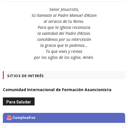
Senor Jesucristo,
tú llamaste al Padre Manuel d’Alzon
al servicio de tu Reino.
Para que la Iglesia reconozca
la santidad del Padre d’Alzon,
concédenos por su intercesión
la gracia que te pedimos...
Tú que vives y reinas
por los siglos de los siglos. Amén.
SITIOS DE INTERÉS
Comunidad Internacional de Formación Asuncionista
Para Saludar
Cumpleaños