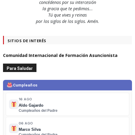
concédenos por su intercesión
la gracia que te pedimos...
Tú que vives y reinas
por los siglos de los siglos. Amén.
SITIOS DE INTERÉS
Comunidad Internacional de Formación Asuncionista
Para Saludar
Cumpleaños
16 AGO
Aldo Gajardo
Cumpleaños del Padre
06 AGO
Marco Silva
Cumpleaños del Padre