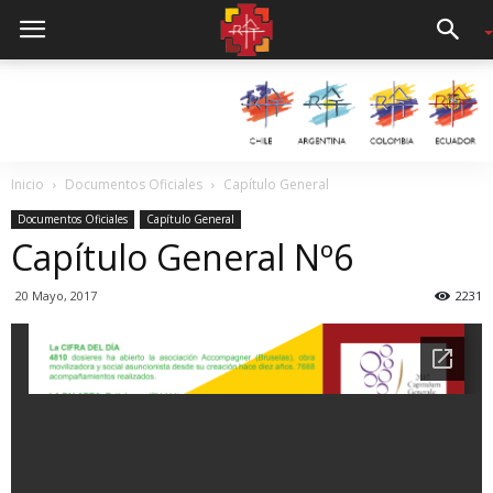
Inicio
Documentos Oficiales
Capítulo General
Documentos Oficiales
Capítulo General
Capítulo General Nº6
20 Mayo, 2017
2231