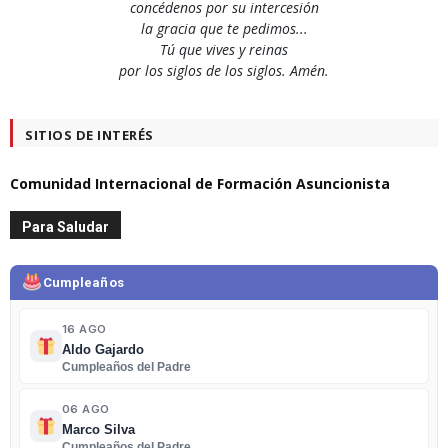
concédenos por su intercesión
la gracia que te pedimos...
Tú que vives y reinas
por los siglos de los siglos. Amén.
SITIOS DE INTERÉS
Comunidad Internacional de Formación Asuncionista
Para Saludar
Cumpleaños
16 AGO
Aldo Gajardo
Cumpleaños del Padre
06 AGO
Marco Silva
Cumpleaños del Padre