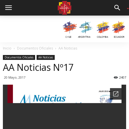
Inicio
Documentos Oficiales
AA Noticias
Documentos Oficiales
AA Noticias
AA Noticias Nº17
20 Mayo, 2017
2407