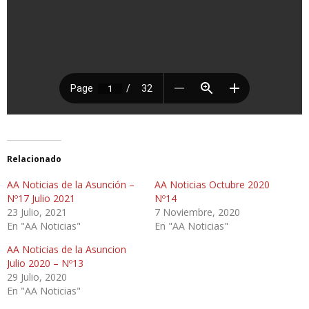
Relacionado
AA Noticias de la Asunción –
AA Noticias Octubre 2020
Nº17 Julio 2021
Nº14
23 Julio, 2021
7 Noviembre, 2020
En "AA Noticias"
En "AA Noticias"
AA Noticias de la Asuncion
Julio 2020 – Nº13
29 Julio, 2020
En "AA Noticias"