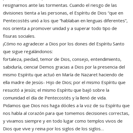
resignarnos ante las tormentas. Cuando el riesgo de las
divisiones tienta a las personas, el Espíritu de Dios “que en
Pentecostés unió a los que “hablaban en lenguas diferentes”,
nos orienta a promover unidad y a superar todo tipo de
fisuras sociales.
¡Cómo no agradecer a Dios por los dones del Espíritu Santo
que sigue regalándonos:
fortaleza, piedad, temor de Dios, consejo, entendimiento,
sabiduría, ciencia! Demos gracias a Dios por la presencia del
mismo Espíritu que actuó en María de Nazaret haciendo de
ella madre de Jesús- Hijo de Dios; por el mismo Espíritu que
resucitó a Jesús; el mismo Espíritu que bajó sobre la
comunidad el día de Pentecostés y la llenó de vida.
Pidamos que Dios nos haga dóciles a la voz de su Espíritu que
nos habla al corazón para que tomemos decisiones correctas,
y vivamos siempre y en todo lugar como templos vivos de
Dios que vive y reina por los siglos de los siglos…