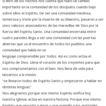
El libro de los Hechos nos cuenta que hubo un cambio
importante en la comunidad de los discípulos cuando bajó
sobre ellos el Espíritu. De ser una comunidad miedosa,
temerosa y triste por la muerte de su Maestro, pasaron a ser
unos valiosos anunciadores de las maravillas de Dios por la
fuerza del Espíritu Santo. Una comunidad encerrada entre
cuatro paredes llega a ser una comunidad con las puertas
abiertas que va al encuentro de todos los pueblos; una
comunidad que habla en un
lenguaje comprensible por todos. Así es como actúa el
Espíritu de Dios. Llena el corazón de los creyentes para que
nos comprometamos con el bien. Nos llena de vida para
lanzarnos a la misión:
“se llenaron todos de Espíritu Santo y empezaron a hablar en
distintas lenguas”.
Nos alegramos porque ese mismo Espíritu vivifica hoy
nuestra Iglesia; actúa en nuestra historia. Porque ese mismo
Espíritu que resucitó a Jesús y que prendió a los apóstoles