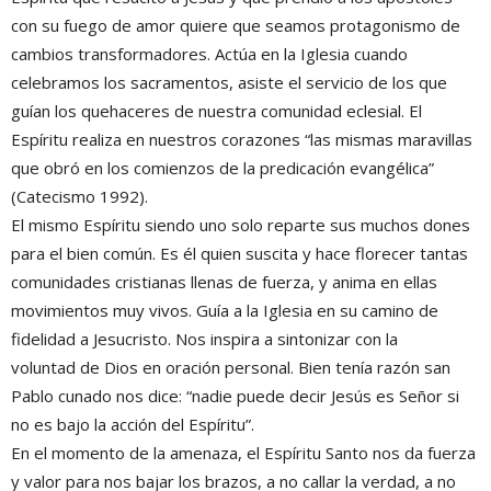
con su fuego de amor quiere que seamos protagonismo de
cambios transformadores. Actúa en la Iglesia cuando
celebramos los sacramentos, asiste el servicio de los que
guían los quehaceres de nuestra comunidad eclesial. El
Espíritu realiza en nuestros corazones “las mismas maravillas
que obró en los comienzos de la predicación evangélica”
(Catecismo 1992).
El mismo Espíritu siendo uno solo reparte sus muchos dones
para el bien común. Es él quien suscita y hace florecer tantas
comunidades cristianas llenas de fuerza, y anima en ellas
movimientos muy vivos. Guía a la Iglesia en su camino de
fidelidad a Jesucristo. Nos inspira a sintonizar con la
voluntad de Dios en oración personal. Bien tenía razón san
Pablo cunado nos dice: “nadie puede decir Jesús es Señor si
no es bajo la acción del Espíritu”.
En el momento de la amenaza, el Espíritu Santo nos da fuerza
y valor para nos bajar los brazos, a no callar la verdad, a no