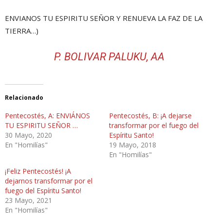
ENVIANOS TU ESPIRITU SEÑOR Y RENUEVA LA FAZ DE LA
TIERRA…)
P. BOLIVAR PALUKU, AA
Relacionado
Pentecostés, A: ENVIÁNOS
Pentecostés, B: ¡A dejarse
TU ESPIRITU SEÑOR …
transformar por el fuego del
30 Mayo, 2020
Espíritu Santo!
En "Homilías"
19 Mayo, 2018
En "Homilías"
¡Feliz Pentecostés! ¡A
dejarnos transformar por el
fuego del Espíritu Santo!
23 Mayo, 2021
En "Homilías"