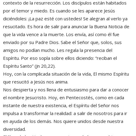
contexto de la resurrección. Los discípulos están habitados
por el temor y miedo. Es cuando se les aparece Jesús
diciéndoles: ¡La paz esté con ustedes! Se alegran al verlo ya
resucitado. Es hora de salir para anunciar la Buena Noticia de
que la vida vence a la muerte. Los envía, así como él fue
enviado por su Padre Dios. Sabe el Señor que, solos, sus
amigos no podían mucho. Les regala la presencia del
Espíritu. Por eso sopla sobre ellos diciendo: “reciban el
Espíritu Santo” (Jn 20,22).
Hoy, con la complicada situación de la vida, El mismo Espíritu
que resucitó a Jesús nos anima.
Nos despierta y nos llena de entusiasmo para dar a conocer
el nombre Jesucristo. Hoy, en Pentecostés, como en cada
instante de nuestra existencia, el Espíritu del Señor nos
impulsa a transformar la realidad: a salir de nosotros para ir
en ayuda de los demás. Nos quiere unidos desde nuestra
diversidad.