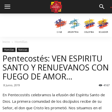
Inicio
Homilías
Homilías
Noticias
Pentecostés: VEN ESPIRITU
SANTO Y RENUEVANOS CON
FUEGO DE AMOR…
8 Junio, 2019
4167
En Pentecostés celebramos la efusión del Espíritu Santo de
Dios. La primera comunidad de los discípulos recibe de su
Señor, el don que Cristo les prometió. Nos situamos en el