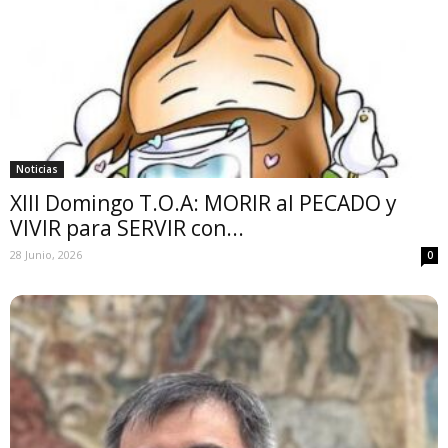
Noticias
XIII Domingo T.O.A: MORIR al PECADO y
VIVIR para SERVIR con...
28 Junio, 2026
0