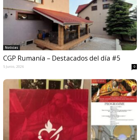
Noticias
CGP Rumanía – Destacados del día #5
5 Junio, 2026
0