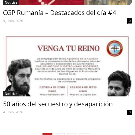
Noticias
CGP Rumanía – Destacados del día #4
4 Junio, 2026
0
Noticias
50 años del secuestro y desaparición
4 Junio, 2026
0