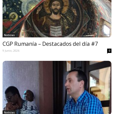
Noticias
CGP Rumanía – Destacados del día #7
9 Junio, 2026
0
Noticias