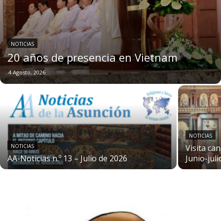
NOTICIAS
20 años de presencia en Vietnam
4 Agosto, 2026
NOTICIAS
NOTICIAS
Visita ca
AA-Noticias n.º 13 – Julio de 2026
Junio-jul