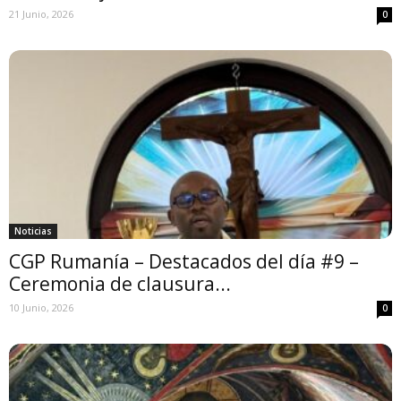
21 Junio, 2026
0
Noticias
CGP Rumanía – Destacados del día #9 –
Ceremonia de clausura...
10 Junio, 2026
0