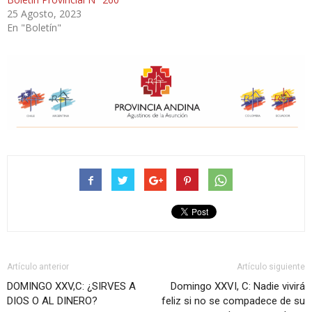
25 Agosto, 2023
En "Boletín"
Artículo anterior
Artículo siguiente
DOMINGO XXV,C: ¿SIRVES A
Domingo XXVI, C: Nadie vivirá
DIOS O AL DINERO?
feliz si no se compadece de su