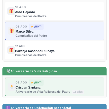
16 AGO
Aldo Gajardo
Cumpleaños del Padre
06 AGO
¡HOY!
Marco Silva
Cumpleaños del Padre
12 AGO
Bakanja Kasondoli Sihaya
Cumpleaños del Padre
Aniversario de Vida Religiosa
06 AGO
¡HOY!
Cristian Santana
Aniversario de Vida Religiosa del Padre
13 años
Aniversario de Ordenación Sacerdotal