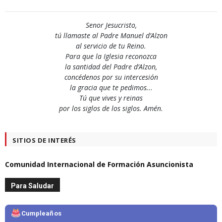
Senor Jesucristo,
tú llamaste al Padre Manuel d’Alzon
al servicio de tu Reino.
Para que la Iglesia reconozca
la santidad del Padre d’Alzon,
concédenos por su intercesión
la gracia que te pedimos...
Tú que vives y reinas
por los siglos de los siglos. Amén.
SITIOS DE INTERÉS
Comunidad Internacional de Formación Asuncionista
Para Saludar
Cumpleaños