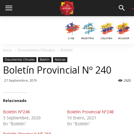
Inicio
Documentos Oficiales
Boletín
Documentos Oficiales
Boletín
Noticias
Boletín Provincial Nº 240
27 Septiembre, 2019
2620
Relacionado
Boletín Nº246
Boletín Provincial Nº248
3 Septiembre, 2020
10 Enero, 2021
En "Boletín"
En "Boletín"
Boletín Provincial N° 260