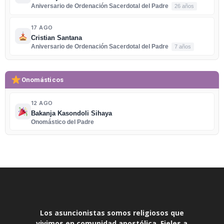
Aniversario de Ordenación Sacerdotal del Padre
26 años
17 AGO
Cristian Santana
Aniversario de Ordenación Sacerdotal del Padre
7 años
Onomásticos
12 AGO
Bakanja Kasondoli Sihaya
Onomástico del Padre
Los asuncionistas somos religiosos que
vivimos en comunidad apostólica. Fieles a