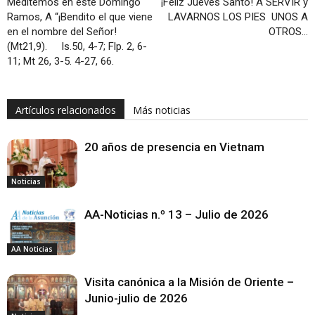
Meditemos en este Domingo
¡Feliz Jueves Santo! A SERVIR y
Ramos, A “¡Bendito el que viene
LAVARNOS LOS PIES UNOS A
en el nombre del Señor!
OTROS…
(Mt21,9). Is.50, 4-7; Flp. 2, 6-
11; Mt 26, 3-5. 4-27, 66.
Artículos relacionados
Más noticias
20 años de presencia en Vietnam
Noticias
AA-Noticias n.º 13 – Julio de 2026
AA Noticias
Visita canónica a la Misión de Oriente –
Junio-julio de 2026