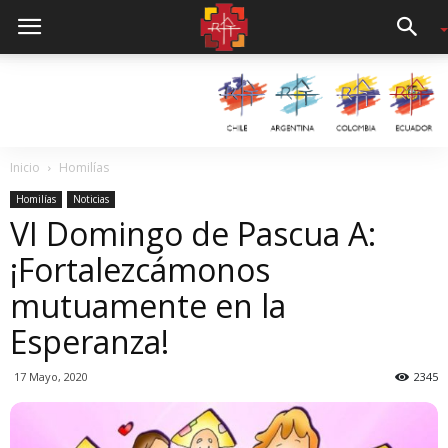
Inicio
Homilías
Homilías
Noticias
VI Domingo de Pascua A:
¡Fortalezcámonos
mutuamente en la
Esperanza!
17 Mayo, 2020
2345