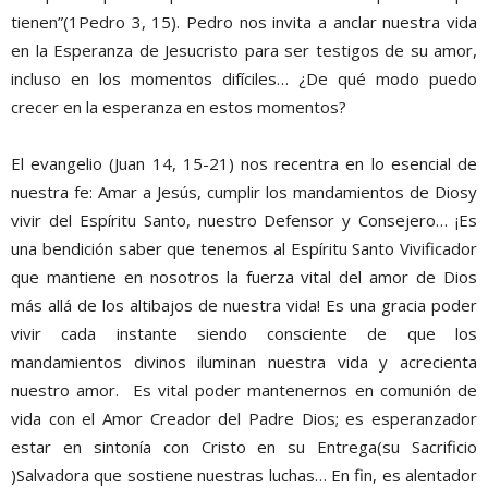
tienen”(1Pedro 3, 15). Pedro nos invita a anclar nuestra vida
en la Esperanza de Jesucristo para ser testigos de su amor,
incluso en los momentos difíciles… ¿De qué modo puedo
crecer en la esperanza en estos momentos?
El evangelio (Juan 14, 15-21) nos recentra en lo esencial de
nuestra fe: Amar a Jesús, cumplir los mandamientos de Diosy
vivir del Espíritu Santo, nuestro Defensor y Consejero… ¡Es
una bendición saber que tenemos al Espíritu Santo Vivificador
que mantiene en nosotros la fuerza vital del amor de Dios
más allá de los altibajos de nuestra vida! Es una gracia poder
vivir cada instante siendo consciente de que los
mandamientos divinos iluminan nuestra vida y acrecienta
nuestro amor. Es vital poder mantenernos en comunión de
vida con el Amor Creador del Padre Dios; es esperanzador
estar en sintonía con Cristo en su Entrega(su Sacrificio
)Salvadora que sostiene nuestras luchas… En fin, es alentador