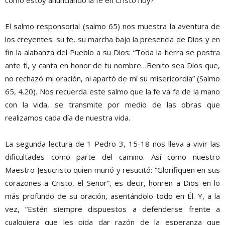
cómo estoy anunciando la fe en Cristo hoy?
El salmo responsorial (salmo 65) nos muestra la aventura de
los creyentes: su fe, su marcha bajo la presencia de Dios y en
fin la alabanza del Pueblo a su Dios: “Toda la tierra se postra
ante ti, y canta en honor de tu nombre…Benito sea Dios que,
no rechazó mi oración, ni apartó de mí su misericordia” (Salmo
65, 4.20). Nos recuerda este salmo que la fe va fe de la mano
con la vida, se transmite por medio de las obras que
realizamos cada día de nuestra vida.
La segunda lectura de 1 Pedro 3, 15-18 nos lleva a vivir las
dificultades como parte del camino. Así como nuestro
Maestro Jesucristo quien murió y resucitó: “Glorifiquen en sus
corazones a Cristo, el Señor”, es decir, honren a Dios en lo
más profundo de su oración, asentándolo todo en Él. Y, a la
vez, “Estén siempre dispuestos a defenderse frente a
cualquiera que les pida dar razón de la esperanza que