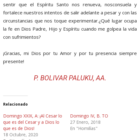
sentir que el Espíritu Santo nos renueva, nosconsuela y
fortalece nuestros intentos de salir adelante a pesar y con las
circunstancias que nos toque experimentar.¿Qué lugar ocupa
la fe en Dios Padre, Hijo y Espíritu cuando me golpea la vida
con sufrimientos?
¡Gracias, mi Dios por tu Amor y por tu presencia siempre
presente!
P. BOLIVAR PALUKU, AA.
Relacionado
Domingo XXIX, A: ¡Al Cesar lo
Domingo IV, B. TO
que es del Cesar y a Dios lo
27 Enero, 2018
que es de Dios!
En "Homilías"
18 Octubre, 2020