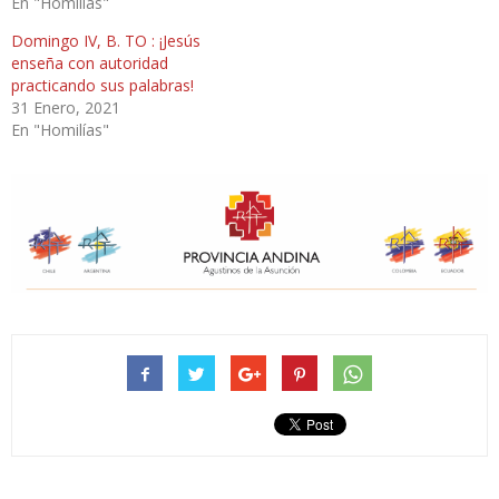
En "Homilías"
Domingo IV, B. TO : ¡Jesús
enseña con autoridad
practicando sus palabras!
31 Enero, 2021
En "Homilías"