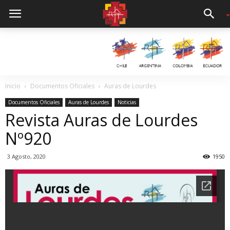
Inicio
Documentos Oficiales
Auras de Lourdes
Documentos Oficiales
Auras de Lourdes
Noticias
Revista Auras de Lourdes
Nº920
3 Agosto, 2020
1950