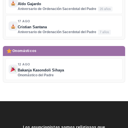
Aldo Gajardo
Aniversario de Ordenación Sacerdotal del Padre
26 años
17 AGO
Cristian Santana
Aniversario de Ordenación Sacerdotal del Padre
7 años
Onomásticos
12 AGO
Bakanja Kasondoli Sihaya
Onomástico del Padre
Los asuncionistas somos religiosos que