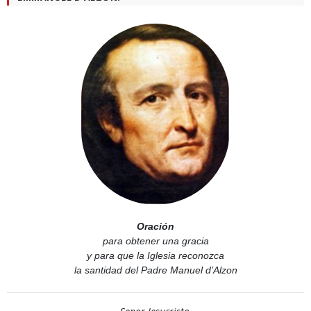
Oración
para obtener una gracia
y para que la Iglesia reconozca
la santidad del Padre Manuel d’Alzon