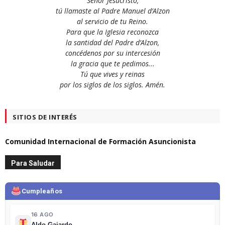
Senor Jesucristo,
tú llamaste al Padre Manuel d’Alzon
al servicio de tu Reino.
Para que la Iglesia reconozca
la santidad del Padre d’Alzon,
concédenos por su intercesión
la gracia que te pedimos...
Tú que vives y reinas
por los siglos de los siglos. Amén.
SITIOS DE INTERÉS
Comunidad Internacional de Formación Asuncionista
Para Saludar
Cumpleaños
16 AGO