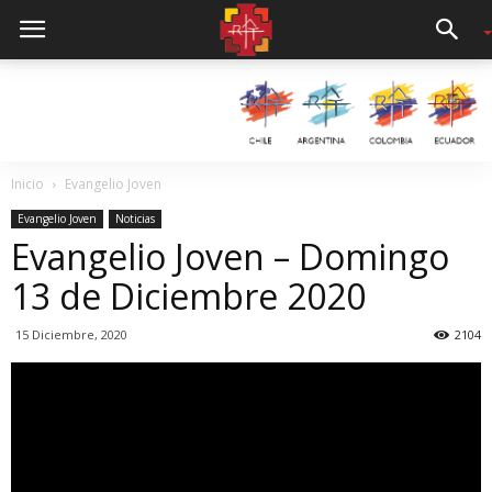
Inicio
Evangelio Joven
Evangelio Joven
Noticias
Evangelio Joven – Domingo
13 de Diciembre 2020
15 Diciembre, 2020
2104