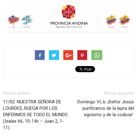
Artículo anterior
Artículo siguiente
11/02: NUESTRA SEÑORA DE
Domingo VI, b: ¡Señor Jesús
LOURDES, RUEGA POR LOS
purifícanos de la lepra del
ENFERMOS DE TODO EL MUNDO
egoísmo y de la codicia!
(Isaías 66, 10-14c – Juan 2, 1-
11)