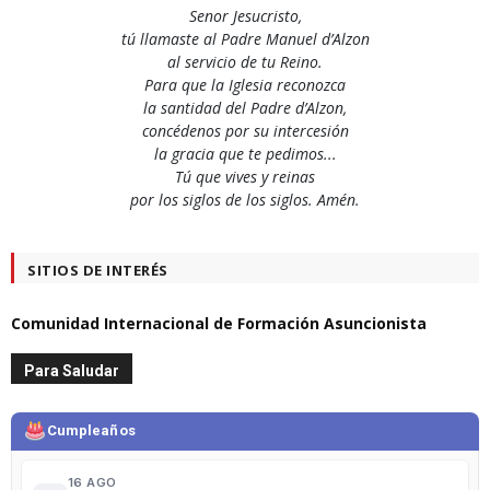
Senor Jesucristo,
tú llamaste al Padre Manuel d’Alzon
al servicio de tu Reino.
Para que la Iglesia reconozca
la santidad del Padre d’Alzon,
concédenos por su intercesión
la gracia que te pedimos...
Tú que vives y reinas
por los siglos de los siglos. Amén.
SITIOS DE INTERÉS
Comunidad Internacional de Formación Asuncionista
Para Saludar
Cumpleaños
16 AGO