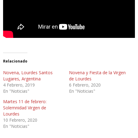
Relacionado
Novena, Lourdes Santos
Novena y Fiesta de la Virgen
Lugares, Argentina
de Lourdes
4 Febrero, 2019
6 Febrero, 2020
En "Noticias"
En "Noticias"
Martes 11 de febrero:
Solemnidad Virgen de
Lourdes
10 Febrero, 2020
En "Noticias"