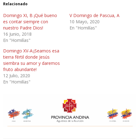
Relacionado
Domingo XI, B ¡Qué bueno
V Domingo de Pascua, A
es contar siempre con
10 Mayo, 2020
nuestro Padre Dios!
En "Homilías"
16 Junio, 2018
En "Homilías"
Domingo XV-A:¡Seamos esa
tierra fértil donde Jesús
siembra su amor y daremos
fruto abundante!
12 Julio, 2020
En "Homilías"