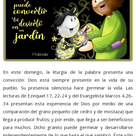
En este domingo, la liturgia de la palabra presenta una
convicción: Dios está siempre presente en la vida de su
pueblo. Su presencia silenciosa hace germinar la vida. Las
lecturas de Ezequiel 17, 22-24 y del Evangelista Marcos 4,26-
34 presentan esta experiencia de Dios por medio de una
comparación del grano pequeño (de cedro y de mostaza) que
llega a producir frutos; y por ende, que llega a ser beneficioso
para muchos. Dicho granito puede germinar y desarrollarse
independientemente de lo que haga el que sembró. Éste sólo