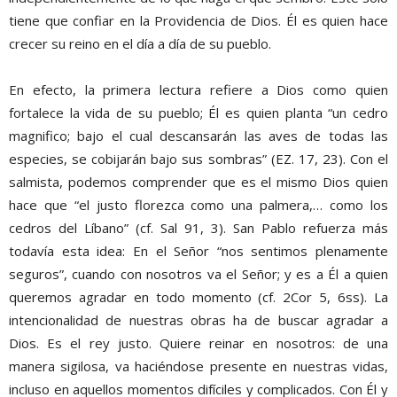
tiene que confiar en la Providencia de Dios. Él es quien hace
crecer su reino en el día a día de su pueblo.
En efecto, la primera lectura refiere a Dios como quien
fortalece la vida de su pueblo; Él es quien planta “un cedro
magnifico; bajo el cual descansarán las aves de todas las
especies, se cobijarán bajo sus sombras” (EZ. 17, 23). Con el
salmista, podemos comprender que es el mismo Dios quien
hace que “el justo florezca como una palmera,… como los
cedros del Líbano” (cf. Sal 91, 3). San Pablo refuerza más
todavía esta idea: En el Señor “nos sentimos plenamente
seguros”, cuando con nosotros va el Señor; y es a Él a quien
queremos agradar en todo momento (cf. 2Cor 5, 6ss). La
intencionalidad de nuestras obras ha de buscar agradar a
Dios. Es el rey justo. Quiere reinar en nosotros: de una
manera sigilosa, va haciéndose presente en nuestras vidas,
incluso en aquellos momentos difíciles y complicados. Con Él y