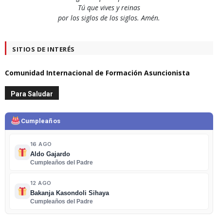
Tú que vives y reinas
por los siglos de los siglos. Amén.
SITIOS DE INTERÉS
Comunidad Internacional de Formación Asuncionista
Para Saludar
Cumpleaños
16 AGO
Aldo Gajardo
Cumpleaños del Padre
12 AGO
Bakanja Kasondoli Sihaya
Cumpleaños del Padre