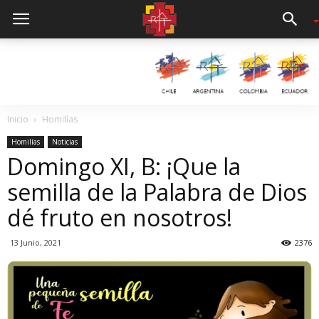
Inicio
Homilías
Homilías
Noticias
Domingo XI, B: ¡Que la
semilla de la Palabra de Dios
dé fruto en nosotros!
13 Junio, 2021
2376