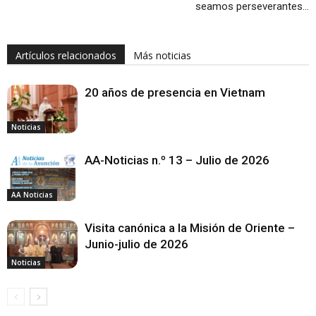
seamos perseverantes…
Artículos relacionados
Más noticias
20 años de presencia en Vietnam
Noticias
AA-Noticias n.º 13 – Julio de 2026
AA Noticias
Visita canónica a la Misión de Oriente –
Junio-julio de 2026
Noticias