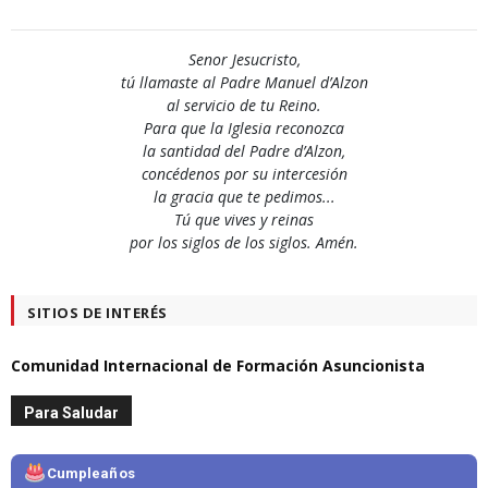
Senor Jesucristo,
tú llamaste al Padre Manuel d’Alzon
al servicio de tu Reino.
Para que la Iglesia reconozca
la santidad del Padre d’Alzon,
concédenos por su intercesión
la gracia que te pedimos...
Tú que vives y reinas
por los siglos de los siglos. Amén.
SITIOS DE INTERÉS
Comunidad Internacional de Formación Asuncionista
Para Saludar
Cumpleaños