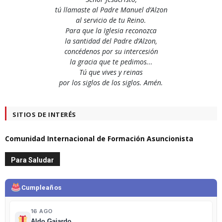
tú llamaste al Padre Manuel d’Alzon
al servicio de tu Reino.
Para que la Iglesia reconozca
la santidad del Padre d’Alzon,
concédenos por su intercesión
la gracia que te pedimos...
Tú que vives y reinas
por los siglos de los siglos. Amén.
SITIOS DE INTERÉS
Comunidad Internacional de Formación Asuncionista
Para Saludar
Cumpleaños
16 AGO
Aldo Gajardo