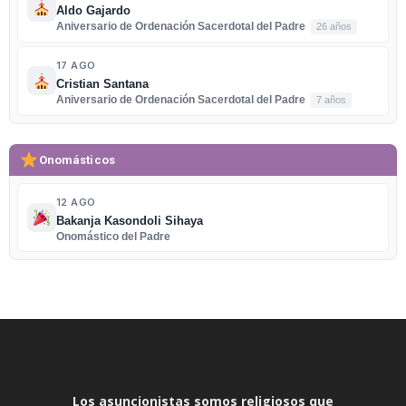
Aldo Gajardo
Aniversario de Ordenación Sacerdotal del Padre
26 años
17 AGO
Cristian Santana
Aniversario de Ordenación Sacerdotal del Padre
7 años
Onomásticos
12 AGO
Bakanja Kasondoli Sihaya
Onomástico del Padre
Los asuncionistas somos religiosos que