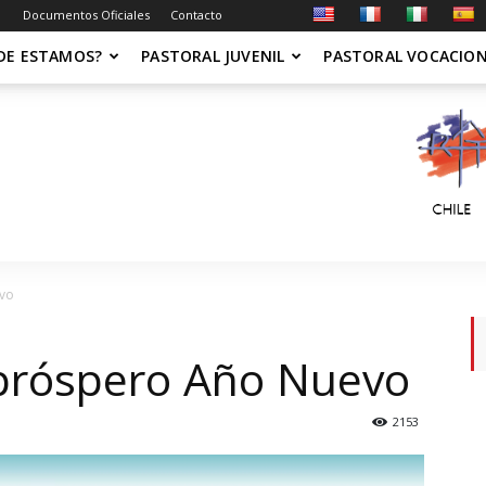
Documentos Oficiales
Contacto
DE ESTAMOS?
PASTORAL JUVENIL
PASTORAL VOCACIO
evo
 próspero Año Nuevo
2153