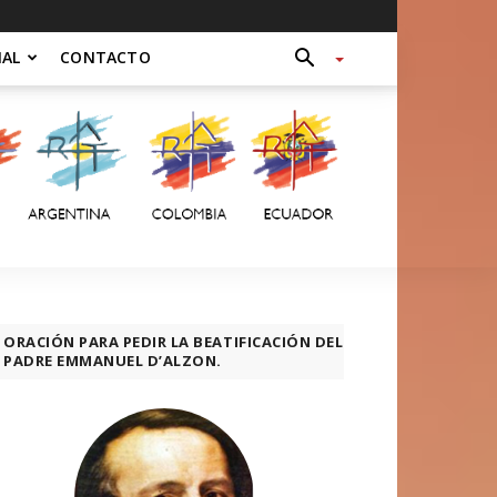
NAL
CONTACTO
ORACIÓN PARA PEDIR LA BEATIFICACIÓN DEL
PADRE EMMANUEL D’ALZON.