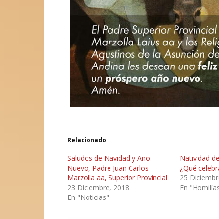
Relacionado
Saludos de Navidad y Año
Natividad de
Nuevo, Padre Juan Carlos
¿Qué celebr
Marzolla aa, Superior Provincial
25 Diciembr
23 Diciembre, 2018
En "Homilía
En "Noticias"