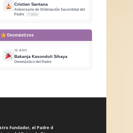
Cristian Santana
Aniversario de Ordenación Sacerdotal del
Padre
7 años
Onomásticos
12 AGO
Bakanja Kasondoli Sihaya
Onomástico del Padre
stro Fundador, el Padre d