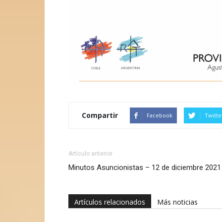
Compartir
Facebook
Twitte
Artículo anterior
Minutos Asuncionistas – 12 de diciembre 2021
Artículos relacionados
Más noticias