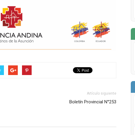
r
Artículo siguiente
Boletín Provincial N°253