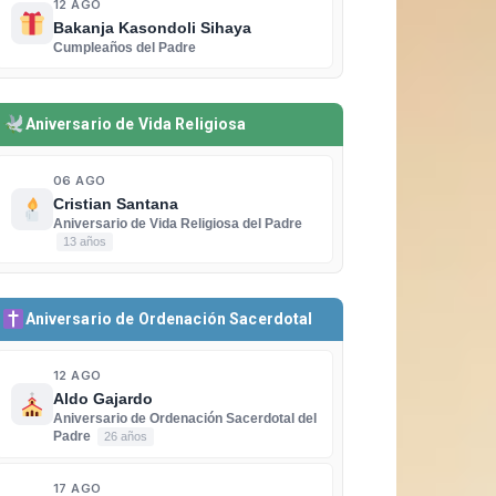
12 AGO
Bakanja Kasondoli Sihaya
Cumpleaños del Padre
Aniversario de Vida Religiosa
06 AGO
Cristian Santana
Aniversario de Vida Religiosa del Padre
13 años
Aniversario de Ordenación Sacerdotal
12 AGO
Aldo Gajardo
Aniversario de Ordenación Sacerdotal del
Padre
26 años
17 AGO