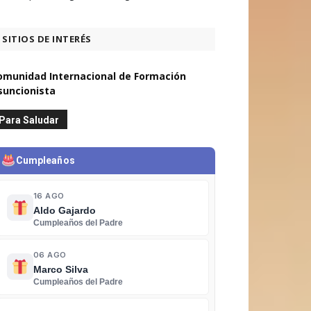
SITIOS DE INTERÉS
omunidad Internacional de Formación
suncionista
Para Saludar
Cumpleaños
16 AGO
Aldo Gajardo
Cumpleaños del Padre
06 AGO
Marco Silva
Cumpleaños del Padre