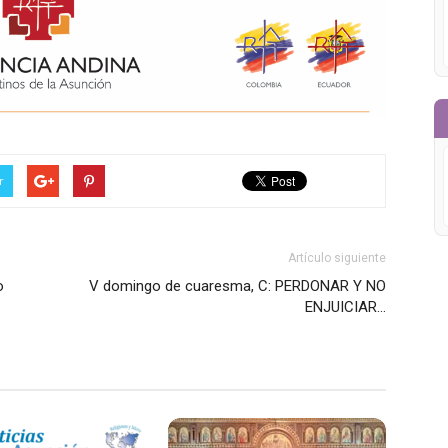
r
Artículo siguiente
o
V domingo de cuaresma, C: PERDONAR Y NO
ENJUICIAR…