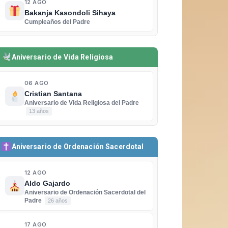
12 AGO
Bakanja Kasondoli Sihaya
Cumpleaños del Padre
Aniversario de Vida Religiosa
06 AGO
Cristian Santana
Aniversario de Vida Religiosa del Padre
13 años
Aniversario de Ordenación Sacerdotal
12 AGO
Aldo Gajardo
Aniversario de Ordenación Sacerdotal del
Padre
26 años
17 AGO