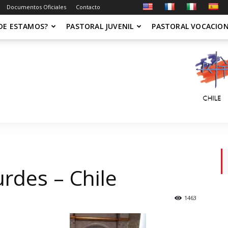
Documentos Oficiales
Contacto
DE ESTAMOS?
PASTORAL JUVENIL
PASTORAL VOCACIO
rdes – Chile
1463