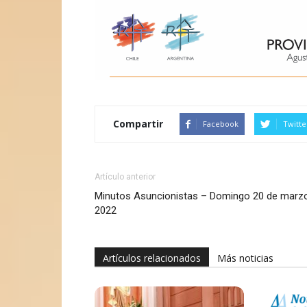
Compartir
Facebook
Twitte
Artículo anterior
Minutos Asuncionistas – Domingo 20 de marz
2022
Artículos relacionados
Más noticias