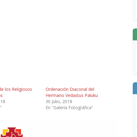
de los Religiosos
Ordenación Diaconal del
as
Hermano Vedastus Paluku
018
30 Julio, 2018
"
En "Galería Fotográfica"