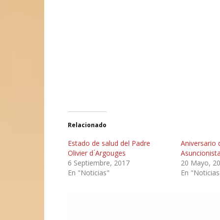
Relacionado
Estado de salud del Padre
Aniversario 
Olivier d ́Argouges
Asuncionist
6 Septiembre, 2017
20 Mayo, 2
En "Noticias"
En "Noticias