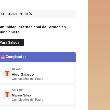
SITIOS DE INTERÉS
omunidad Internacional de Formación
suncionista
Para Saludar
Cumpleaños
16 AGO
Aldo Gajardo
Cumpleaños del Padre
06 AGO
Marco Silva
Cumpleaños del Padre