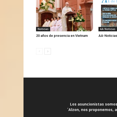
Noticias
AA Noticias
20 años de presencia en Vietnam
AA-Noticias
Los asuncionistas somos 
´Alzon, nos proponemos, an