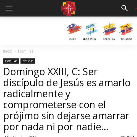
Inicio
Homilías
Homilías
Noticias
Domingo XXIII, C: Ser
discípulo de Jesús es amarlo
radicalmente y
comprometerse con el
prójimo sin dejarse amarrar
por nada ni por nadie…