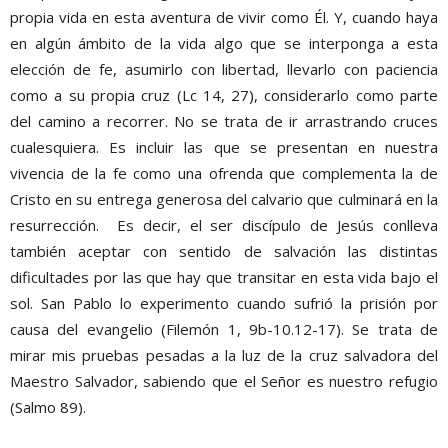
propia vida en esta aventura de vivir como Él. Y, cuando haya
en algún ámbito de la vida algo que se interponga a esta
elección de fe, asumirlo con libertad, llevarlo con paciencia
como a su propia cruz (Lc 14, 27), considerarlo como parte
del camino a recorrer. No se trata de ir arrastrando cruces
cualesquiera. Es incluir las que se presentan en nuestra
vivencia de la fe como una ofrenda que complementa la de
Cristo en su entrega generosa del calvario que culminará en la
resurrección. Es decir, el ser discípulo de Jesús conlleva
también aceptar con sentido de salvación las distintas
dificultades por las que hay que transitar en esta vida bajo el
sol. San Pablo lo experimento cuando sufrió la prisión por
causa del evangelio (Filemón 1, 9b-10.12-17). Se trata de
mirar mis pruebas pesadas a la luz de la cruz salvadora del
Maestro Salvador, sabiendo que el Señor es nuestro refugio
(Salmo 89).