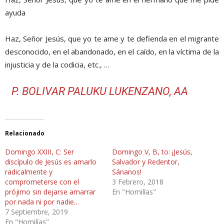
ayuda
Haz, Señor Jesús, que yo te ame y te defienda en el migrante
desconocido, en el abandonado, en el caído, en la víctima de la
injusticia y de la codicia, etc., …
P. BOLIVAR PALUKU LUKENZANO, AA
Relacionado
Domingo XXIII, C: Ser
Domingo V, B, to: ¡Jesús,
discípulo de Jesús es amarlo
Salvador y Redentor,
radicalmente y
Sánanos!
comprometerse con el
3 Febrero, 2018
prójimo sin dejarse amarrar
En "Homilías"
por nada ni por nadie…
7 Septiembre, 2019
En "Homilías"