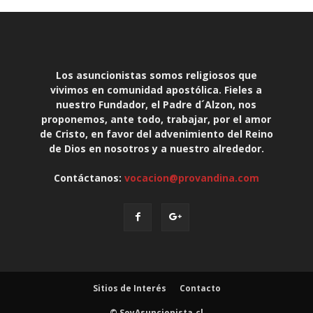
Los asuncionistas somos religiosos que
vivimos en comunidad apostólica. Fieles a
nuestro Fundador, el Padre d´Alzon, nos
proponemos, ante todo, trabajar, por el amor
de Cristo, en favor del advenimiento del Reino
de Dios en nosotros y a nuestro alrededor.
Contáctanos:
vocacion@provandina.com
Sitios de Interés
Contacto
© SoyAsuncionista.cl