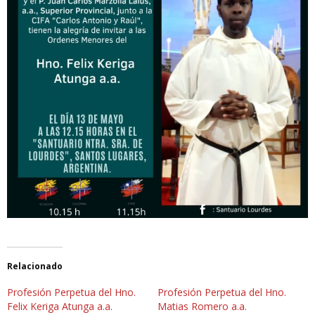
Relacionado
Profesión Perpetua del Hno.
Profesión Perpetua del Hno.
Felix Keriga Atunga a.a.
Matias Romero a.a.