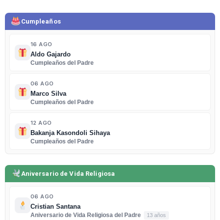
Cumpleaños
16 AGO
Aldo Gajardo
Cumpleaños del Padre
06 AGO
Marco Silva
Cumpleaños del Padre
12 AGO
Bakanja Kasondoli Sihaya
Cumpleaños del Padre
Aniversario de Vida Religiosa
06 AGO
Cristian Santana
Aniversario de Vida Religiosa del Padre
13 años