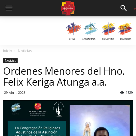
Inicio
Noticias
Noticias
Ordenes Menores del Hno.
Felix Keriga Atunga a.a.
29 Abril, 2023
1529