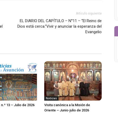
Artículo siguiente
EL DIARIO DEL CAPÍTULO – N°11 – “El Reino de
el
Dios está cerca.”Vivir y anunciar la esperanza del
Evangelio
Noticias
 n.º 13 – Julio de 2026
Visita canónica a la Misión de
Oriente – Junio-julio de 2026