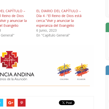
DEL CAPÍTULO –
EL DIARIO DEL CAPÍTULO –
l Reino de Dios
Día 4 -“El Reino de Dios está
Vivir y anunciar la
cerca.”Vivir y anunciar la
el Evangelio
esperanza del Evangelio
3
6 Junio, 2023
 General"
En "Capítulo General"
r