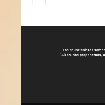
Los asuncionistas somos 
´Alzon, nos proponemos, an