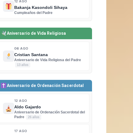
12 AGO
Bakanja Kasondoli Sihaya
Cumpleaños del Padre
Aniversario de Vida Religiosa
06 AGO
Cristian Santana
Aniversario de Vida Religiosa del Padre
13 años
Aniversario de Ordenación Sacerdotal
12 AGO
Aldo Gajardo
Aniversario de Ordenación Sacerdotal del
Padre
26 años
17 AGO