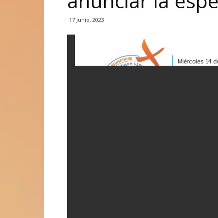
anunciar la esp
17 Junio, 2023