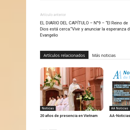
Artículo anterior
EL DIARIO DEL CAPÍTULO – N°9 – “El Reino de
Dios está cerca.”Vivir y anunciar la esperanza d
Evangelio
Artículos relacionados
Más noticias
Noticias
AA Noticias
20 años de presencia en Vietnam
AA-Noticias