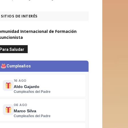
SITIOS DE INTERÉS
omunidad Internacional de Formación
suncionista
Para Saludar
Cumpleaños
16 AGO
Aldo Gajardo
Cumpleaños del Padre
06 AGO
Marco Silva
Cumpleaños del Padre