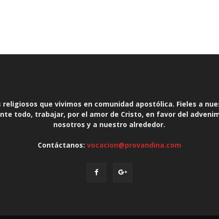
religiosos que vivimos en comunidad apostólica. Fieles a nue
te todo, trabajar, por el amor de Cristo, en favor del adveni
nosotros y a nuestro alrededor.
Contáctanos:
vocacion@provandina.com