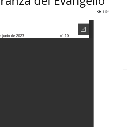
eranza del Evangelio
1194