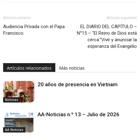
Artículo anterior
Artículo siguiente
Audiencia Privada con el Papa
EL DIARIO DEL CAPÍTULO –
Francisco
N°15 – “El Reino de Dios está
cerca.”Vivir y anunciar la
esperanza del Evangelio
Artículos relacionados
Más noticias
20 años de presencia en Vietnam
Noticias
AA-Noticias n.º 13 – Julio de 2026
AA Noticias