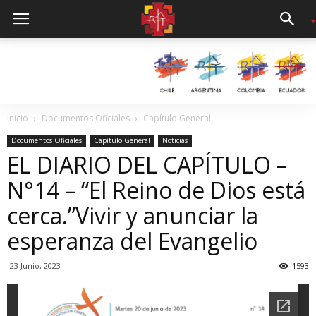
Inicio
Documentos Oficiales
Capítulo General
Documentos Oficiales
Capítulo General
Noticias
EL DIARIO DEL CAPÍTULO –
N°14 – “El Reino de Dios está
cerca.”Vivir y anunciar la
esperanza del Evangelio
23 Junio, 2023
1593