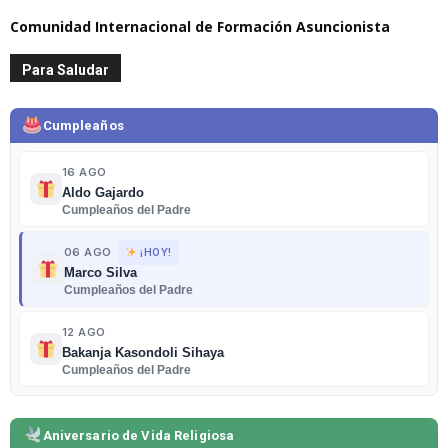
Comunidad Internacional de Formación Asuncionista
Para Saludar
Cumpleaños
16 AGO
Aldo Gajardo
Cumpleaños del Padre
06 AGO
¡HOY!
Marco Silva
Cumpleaños del Padre
12 AGO
Bakanja Kasondoli Sihaya
Cumpleaños del Padre
Aniversario de Vida Religiosa