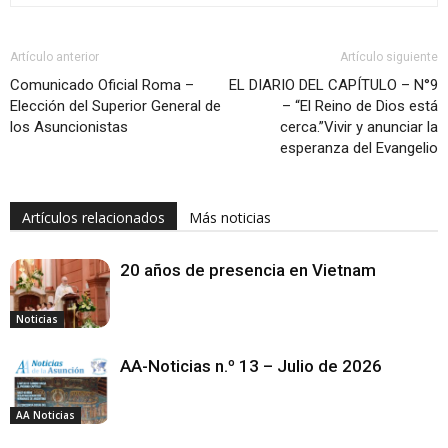
Artículo anterior
Artículo siguiente
Comunicado Oficial Roma –
EL DIARIO DEL CAPÍTULO – N°9
Elección del Superior General de
– “El Reino de Dios está
los Asuncionistas
cerca.”Vivir y anunciar la
esperanza del Evangelio
Artículos relacionados
Más noticias
20 años de presencia en Vietnam
Noticias
AA-Noticias n.º 13 – Julio de 2026
AA Noticias