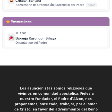
Cristian Santana
Aniversario de Ordenación Sacerdotal del Padre
7 años
Onomásticos
12 AGO
Bakanja Kasondoli Sihaya
Onomástico del Padre
Los asuncionistas somos religiosos que
vivimos en comunidad apostólica. Fieles a
nuestro Fundador, el Padre d´Alzon, nos
proponemos, ante todo, trabajar, por el amor
de Cristo, en favor del advenimiento del Reino