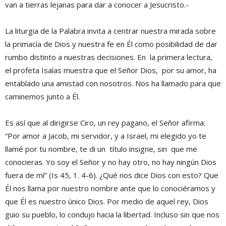
van a tierras lejanas para dar a conocer a Jesucristo.-
La liturgia de la Palabra invita a centrar nuestra mirada sobre
la primacía de Dios y nuestra fe en Él como posibilidad de dar
rumbo distinto a nuestras decisiones. En la primera lectura,
el profeta Isaías muestra que el Señor Dios, por su amor, ha
entablado una amistad con nosotros. Nos ha llamado para que
caminemos junto a Él.
Es así que al dirigirse Ciro, un rey pagano, el Señor afirma:
“Por amor a Jacob, mi servidor, y a Israel, mi elegido yo te
llamé por tu nombre, te di un título insigne, sin que me
conocieras. Yo soy el Señor y no hay otro, no hay ningún Dios
fuera de mí” (Is 45, 1. 4-6). ¿Qué nos dice Dios con esto? Que
Él nos llama por nuestro nombre ante que lo conociéramos y
que Él es nuestro único Dios. Por medio de aquel rey, Dios
guio su pueblo, lo condujo hacia la libertad. Incluso sin que nos