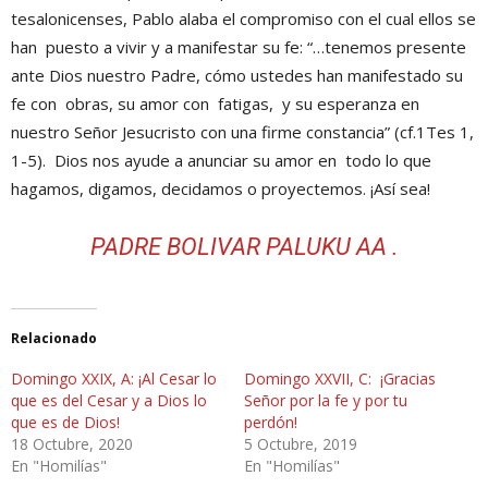
tesalonicenses, Pablo alaba el compromiso con el cual ellos se
han puesto a vivir y a manifestar su fe: “…tenemos presente
ante Dios nuestro Padre, cómo ustedes han manifestado su
fe con obras, su amor con fatigas, y su esperanza en
nuestro Señor Jesucristo con una firme constancia” (cf.1Tes 1,
1-5). Dios nos ayude a anunciar su amor en todo lo que
hagamos, digamos, decidamos o proyectemos. ¡Así sea!
PADRE BOLIVAR PALUKU AA .
Relacionado
Domingo XXIX, A: ¡Al Cesar lo
Domingo XXVII, C: ¡Gracias
que es del Cesar y a Dios lo
Señor por la fe y por tu
que es de Dios!
perdón!
18 Octubre, 2020
5 Octubre, 2019
En "Homilías"
En "Homilías"