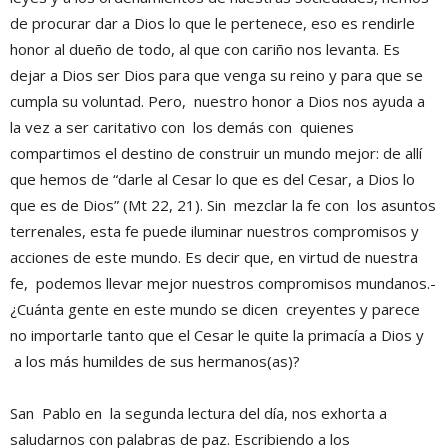
de procurar dar a Dios lo que le pertenece, eso es rendirle
honor al dueño de todo, al que con cariño nos levanta. Es
dejar a Dios ser Dios para que venga su reino y para que se
cumpla su voluntad. Pero, nuestro honor a Dios nos ayuda a
la vez a ser caritativo con los demás con quienes
compartimos el destino de construir un mundo mejor: de allí
que hemos de “darle al Cesar lo que es del Cesar, a Dios lo
que es de Dios” (Mt 22, 21). Sin mezclar la fe con los asuntos
terrenales, esta fe puede iluminar nuestros compromisos y
acciones de este mundo. Es decir que, en virtud de nuestra
fe, podemos llevar mejor nuestros compromisos mundanos.-
¿Cuánta gente en este mundo se dicen creyentes y parece
no importarle tanto que el Cesar le quite la primacía a Dios y
a los más humildes de sus hermanos(as)?
San Pablo en la segunda lectura del día, nos exhorta a
saludarnos con palabras de paz. Escribiendo a los