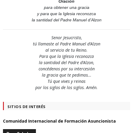
Oración
para obtener una gracia
y para que la Iglesia reconozca
la santidad del Padre Manuel d’Alzon
Senor Jesucristo,
tú llamaste al Padre Manuel d’Alzon
al servicio de tu Reino.
Para que la Iglesia reconozca
la santidad del Padre d’Alzon,
concédenos por su intercesión
la gracia que te pedimos...
Tú que vives y reinas
por los siglos de los siglos. Amén.
SITIOS DE INTERÉS
Comunidad Internacional de Formación Asuncionista