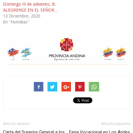
Domingo III de adviento, B:
ALEGRENSE EN EL SEÑOR…
13 Diciembre, 2020
En "Homilías"
Artículo anterior
Artículo siguiente
Carta del Superior General a los
Feria Vocacional en Los Andes