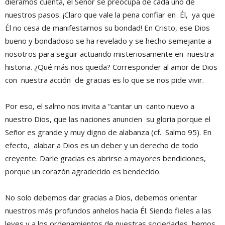
diéramos cuenta, el Señor se preocupa de cada uno de
nuestros pasos. ¡Claro que vale la pena confiar en Él, ya que
Él no cesa de manifestarnos su bondad! En Cristo, ese Dios
bueno y bondadoso se ha revelado y se hecho semejante a
nosotros para seguir actuando misteriosamente en nuestra
historia. ¿Qué más nos queda? Corresponder al amor de Dios
con nuestra acción de gracias es lo que se nos pide vivir.
Por eso, el salmo nos invita a “cantar un canto nuevo a
nuestro Dios, que las naciones anuncien su gloria porque el
Señor es grande y muy digno de alabanza (cf. Salmo 95). En
efecto, alabar a Dios es un deber y un derecho de todo
creyente. Darle gracias es abrirse a mayores bendiciones,
porque un corazón agradecido es bendecido.
No solo debemos dar gracias a Dios, debemos orientar
nuestros más profundos anhelos hacia Él. Siendo fieles a las
leyes y a los ordenamientos de nuestras sociedades, hemos