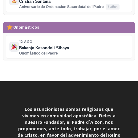
Cristian Santana
Aniversario de Ordenación Sacerdotal del Padre
7 años
Onomásticos
12 AGO
Bakanja Kasondoli Sihaya
Onomástico del Padre
Los asuncionistas somos religiosos que
vivimos en comunidad apostólica. Fieles a
nuestro Fundador, el Padre d´Alzon, nos
proponemos, ante todo, trabajar, por el amor
de Cristo, en favor del advenimiento del Reino