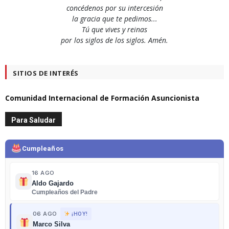
concédenos por su intercesión
la gracia que te pedimos...
Tú que vives y reinas
por los siglos de los siglos. Amén.
SITIOS DE INTERÉS
Comunidad Internacional de Formación Asuncionista
Para Saludar
Cumpleaños
16 AGO
Aldo Gajardo
Cumpleaños del Padre
06 AGO
¡HOY!
Marco Silva