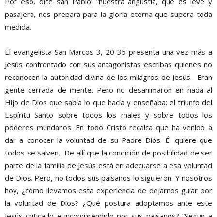
Por eso, dice san Pablo: “nuestra angustia, que es leve y
pasajera, nos prepara para la gloria eterna que supera toda
medida.
El evangelista San Marcos 3, 20-35 presenta una vez más a
Jesús confrontado con sus antagonistas escribas quienes no
reconocen la autoridad divina de los milagros de Jesús. Eran
gente cerrada de mente. Pero no desanimaron en nada al
Hijo de Dios que sabía lo que hacía y enseñaba: el triunfo del
Espíritu Santo sobre todos los males y sobre todos los
poderes mundanos. En todo Cristo recalca que ha venido a
dar a conocer la voluntad de su Padre Dios. Él quiere que
todos se salven. De allí que la condición de posibilidad de ser
parte de la familia de Jesús está en adecuarse a esa voluntad
de Dios. Pero, no todos sus paisanos lo siguieron. Y nosotros
hoy, ¿cómo llevamos esta experiencia de dejarnos guiar por
la voluntad de Dios? ¿Qué postura adoptamos ante este
Jesús criticado e incomprendido por sus paisanos? “Seguir a