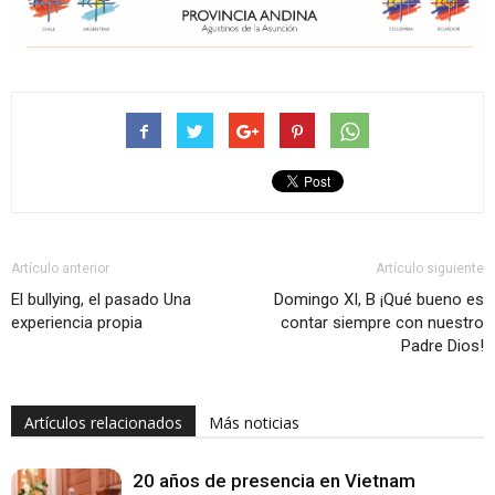
Artículo anterior
Artículo siguiente
El bullying, el pasado Una
Domingo XI, B ¡Qué bueno es
experiencia propia
contar siempre con nuestro
Padre Dios!
Artículos relacionados
Más noticias
20 años de presencia en Vietnam