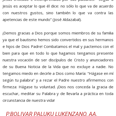
Jesús es aceptar lo que él dice: no sólo lo que va de acuerdo
con nuestros gustos, sino también lo que va contra las
apetencias de este mundo” (José Aldazabal).
¡Demos gracias a Dios porque somos miembros de su familia
ya que el bautismo hemos sido convertidos en sus hermanos
e hijos de Dios Padre! Combatamos el mal y pactemos con el
bien para que en todo lo que hagamos tengamos presente
nuestra vocación de ser discípulos de Cristo y anunciadores
de su Buena Noticia de la Vida que no excluye a nadie. No
tengamos miedo en decirle a Dios como María: “Hágase en mí
según tu palabra” y a rezar el Padre nuestro afirmemos con
firmeza: Hágase tu voluntad. ¡Dios nos conceda la gracia de
escuchar, meditar su Palabra y de llevarla a práctica en toda
circunstancia de nuestra vida!
P.BOLIVAR PALUKU LUKENZANO, AA.