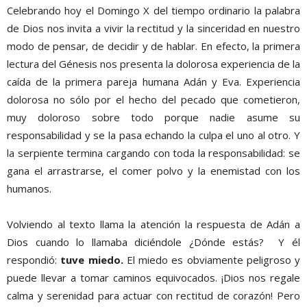
Celebrando hoy el Domingo X del tiempo ordinario la palabra
de Dios nos invita a vivir la rectitud y la sinceridad en nuestro
modo de pensar, de decidir y de hablar. En efecto, la primera
lectura del Génesis nos presenta la dolorosa experiencia de la
caída de la primera pareja humana Adán y Eva. Experiencia
dolorosa no sólo por el hecho del pecado que cometieron,
muy doloroso sobre todo porque nadie asume su
responsabilidad y se la pasa echando la culpa el uno al otro. Y
la serpiente termina cargando con toda la responsabilidad: se
gana el arrastrarse, el comer polvo y la enemistad con los
humanos.
Volviendo al texto llama la atención la respuesta de Adán a
Dios cuando lo llamaba diciéndole ¿Dónde estás? Y él
respondió:
tuve miedo.
El miedo es obviamente peligroso y
puede llevar a tomar caminos equivocados. ¡Dios nos regale
calma y serenidad para actuar con rectitud de corazón! Pero