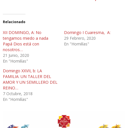
Relacionado
XII DOMINGO, A: No
Domingo I Cuaresma, A:
tengamos miedo a nada
29 Febrero, 2020
Papá Dios está con
En "Homilías"
nosotros…
21 Junio, 2020
En "Homilías"
Domingo XXVII, b: LA
FAMILIA: UN TALLER DEL
AMOR Y UN SEMILLERO DEL
REINO…
7 Octubre, 2018
En "Homilías"