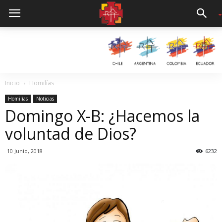
Inicio
Homilías
Homilías
Noticias
Domingo X-B: ¿Hacemos la
voluntad de Dios?
10 Junio, 2018
6232