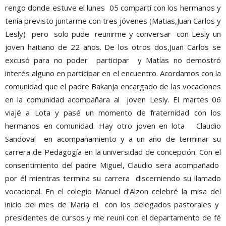
rengo donde estuve el lunes 05 compartí con los hermanos y
tenía previsto juntarme con tres jóvenes (Matias,Juan Carlos y
Lesly) pero solo pude reunirme y conversar con Lesly un
joven haitiano de 22 años. De los otros dos,Juan Carlos se
excusó para no poder participar y Matías no demostró
interés alguno en participar en el encuentro. Acordamos con la
comunidad que el padre Bakanja encargado de las vocaciones
en la comunidad acompañara al joven Lesly. El martes 06
viajé a Lota y pasé un momento de fraternidad con los
hermanos en comunidad. Hay otro joven en lota Claudio
Sandoval en acompañamiento y a un año de terminar su
carrera de Pedagogía en la universidad de concepción. Con el
consentimiento del padre Miguel, Claudio sera acompañado
por él mientras termina su carrera discerniendo su llamado
vocacional. En el colegio Manuel d’Alzon celebré la misa del
inicio del mes de María el con los delegados pastorales y
presidentes de cursos y me reuní con el departamento de fé