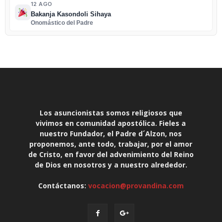
12 AGO
Bakanja Kasondoli Sihaya
Onomástico del Padre
Los asuncionistas somos religiosos que
vivimos en comunidad apostólica. Fieles a
nuestro Fundador, el Padre d´Alzon, nos
proponemos, ante todo, trabajar, por el amor
de Cristo, en favor del advenimiento del Reino
de Dios en nosotros y a nuestro alrededor.
Contáctanos:
vocacion@provandina.com