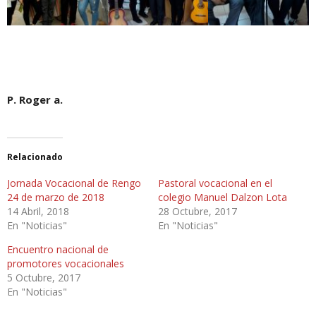
P. Roger a.
Relacionado
Jornada Vocacional de Rengo
Pastoral vocacional en el
24 de marzo de 2018
colegio Manuel Dalzon Lota
14 Abril, 2018
28 Octubre, 2017
En "Noticias"
En "Noticias"
Encuentro nacional de
promotores vocacionales
5 Octubre, 2017
En "Noticias"