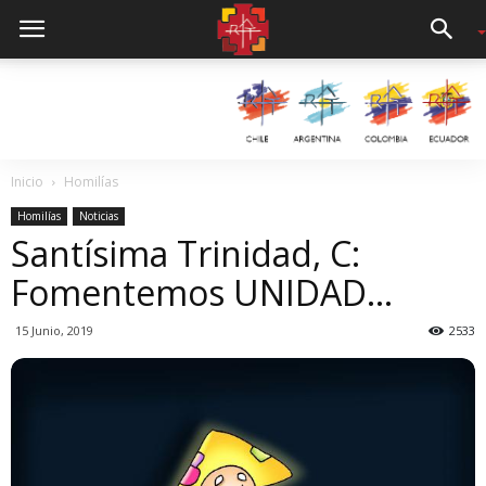
Inicio
Homilías
Homilías
Noticias
Santísima Trinidad, C:
Fomentemos UNIDAD…
15 Junio, 2019
2533