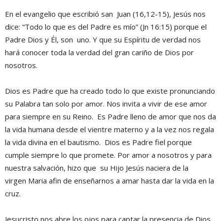
En el evangelio que escribió san Juan (16,12-15), Jesús nos
dice: “Todo lo que es del Padre es mío” (Jn 16:15) porque el
Padre Dios y Él, son uno. Y que su Espíritu de verdad nos
hará conocer toda la verdad del gran cariño de Dios por
nosotros.
Dios es Padre que ha creado todo lo que existe pronunciando
su Palabra tan solo por amor. Nos invita a vivir de ese amor
para siempre en su Reino. Es Padre lleno de amor que nos da
la vida humana desde el vientre materno y a la vez nos regala
la vida divina en el bautismo. Dios es Padre fiel porque
cumple siempre lo que promete. Por amor a nosotros y para
nuestra salvación, hizo que su Hijo Jesús naciera de la
virgen Maria afin de enseñarnos a amar hasta dar la vida en la
cruz.
Jesucristo nos abre los ojos para captar la presencia de Dios