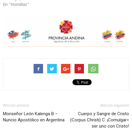
En "Homilías"
Artículo anterior
Artículo siguiente
Monseñor León Kalenga B –
Cuerpo y Sangre de Cristo
Nuncio Apostólico en Argentina
(Corpus Christi) C: ¡Comulgar=
ser uno con Cristo!