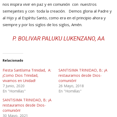
nos inspira vivir en paz y en comunión con nuestros
semejantes y con toda la creación. Demos gloria al Padre y
al Hijo y al Espíritu Santo, como era en el principio ahora y
siempre y por los siglos de los siglos, Amén.
P. BOLIVAR PALUKU LUKENZANO, AA
Relacionado
Fiesta Santísima Trinidad, A:
SANTISIMA TRINIDAD, B.: ¡A
¡Como Dios Trinidad,
restaurarnos desde Dios-
vivamos en Unidad!
comunión!
7 Junio, 2020
26 Mayo, 2018
En "Homilías"
En "Homilías"
SANTISIMA TRINIDAD, B.: ¡A
restaurarnos desde Dios-
comunión!
30 Mayo, 2021