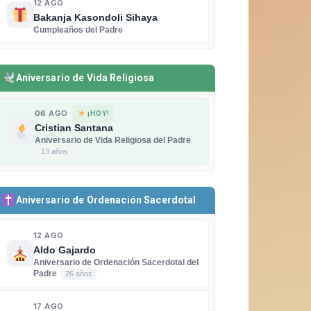
12 AGO
Bakanja Kasondoli Sihaya
Cumpleaños del Padre
Aniversario de Vida Religiosa
06 AGO
¡HOY!
Cristian Santana
Aniversario de Vida Religiosa del Padre
13 años
Aniversario de Ordenación Sacerdotal
12 AGO
Aldo Gajardo
Aniversario de Ordenación Sacerdotal del
Padre
26 años
17 AGO