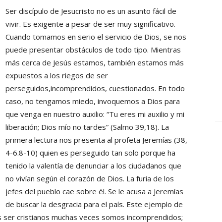
Ser discípulo de Jesucristo no es un asunto fácil de
vivir. Es exigente a pesar de ser muy significativo.
Cuando tomamos en serio el servicio de Dios, se nos
puede presentar obstáculos de todo tipo. Mientras
más cerca de Jesús estamos, también estamos más
expuestos a los riegos de ser
perseguidos,incomprendidos, cuestionados. En todo
caso, no tengamos miedo, invoquemos a Dios para
que venga en nuestro auxilio: “Tu eres mi auxilio y mi
liberación; Dios mío no tardes” (Salmo 39,18). La
primera lectura nos presenta al profeta Jeremías (38,
4-6.8-10) quien es perseguido tan solo porque ha
tenido la valentía de denunciar a los ciudadanos que
no vivían según el corazón de Dios. La furia de los
jefes del pueblo cae sobre él. Se le acusa a Jeremías
de buscar la desgracia para el país. Este ejemplo de
s ser cristianos muchas veces somos incomprendidos;