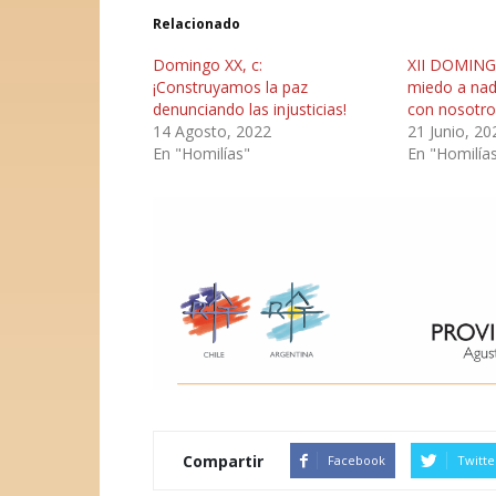
Relacionado
Domingo XX, c:
XII DOMING
¡Construyamos la paz
miedo a nad
denunciando las injusticias!
con nosotr
14 Agosto, 2022
21 Junio, 20
En "Homilías"
En "Homilía
Compartir
Facebook
Twitte