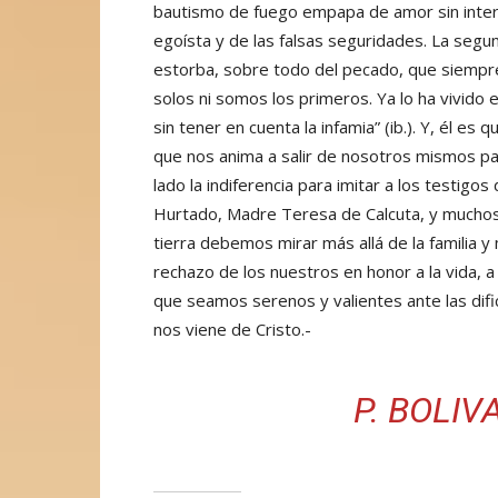
bautismo de fuego empapa de amor sin inter
egoísta y de las falsas seguridades. La segu
estorba, sobre todo del pecado, que siempr
solos ni somos los primeros. Ya lo ha vivido 
sin tener en cuenta la infamia” (ib.). Y, él 
que nos anima a salir de nosotros mismos pa
lado la indiferencia para imitar a los testigo
Hurtado, Madre Teresa de Calcuta, y muchos
tierra debemos mirar más allá de la familia 
rechazo de los nuestros en honor a la vida, a
que seamos serenos y valientes ante las dif
nos viene de Cristo.-
P. BOLIV