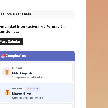
SITIOS DE INTERÉS
omunidad Internacional de Formación
suncionista
Para Saludar
Cumpleaños
16 AGO
Aldo Gajardo
Cumpleaños del Padre
06 AGO
¡HOY!
Marco Silva
Cumpleaños del Padre