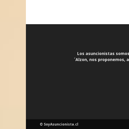
Los asuncionistas somos 
´Alzon, nos proponemos, an
© SoyAsuncionista.cl