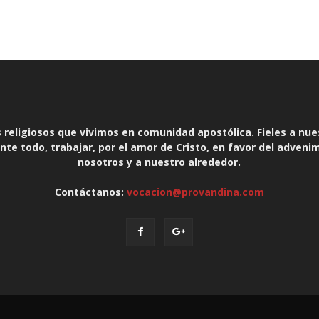
religiosos que vivimos en comunidad apostólica. Fieles a nue
te todo, trabajar, por el amor de Cristo, en favor del adveni
nosotros y a nuestro alrededor.
Contáctanos:
vocacion@provandina.com