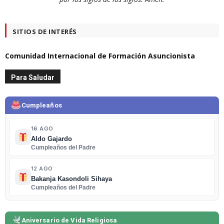
SITIOS DE INTERÉS
Comunidad Internacional de Formación Asuncionista
Para Saludar
Cumpleaños
16 AGO
Aldo Gajardo
Cumpleaños del Padre
12 AGO
Bakanja Kasondoli Sihaya
Cumpleaños del Padre
Aniversario de Vida Religiosa