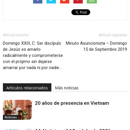
Artículo anterior
Artículo siguiente
Domingo XXIII, C: Ser discípulo
Minuto Asuncionista – Domingo
de Jesús es amarlo
15 de Septiembre 2019
radicalmente y comprometerse
con el prójimo sin dejarse
amarrar por nada ni por nadie…
Artículos relacionados
Más noticias
20 años de presencia en Vietnam
Noticias