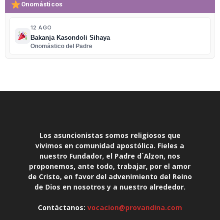
Onomásticos
12 AGO
Bakanja Kasondoli Sihaya
Onomástico del Padre
Los asuncionistas somos religiosos que
vivimos en comunidad apostólica. Fieles a
nuestro Fundador, el Padre d´Alzon, nos
proponemos, ante todo, trabajar, por el amor
de Cristo, en favor del advenimiento del Reino
de Dios en nosotros y a nuestro alrededor.
Contáctanos:
vocacion@provandina.com