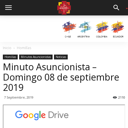
Inicio
Homilías
Homilías
Minutos Asuncionistas
Noticias
Minuto Asuncionista –
Domingo 08 de septiembre
2019
7 Septiembre, 2019
2110