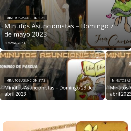
MINUTOS ASUNCIONISTAS
Minutos Asuncionistas – Domingo 7
de mayo 2023
8 Mayo, 2023
MINUTOS ASUNCIONISTAS
MINUTOS AS
Minutos Asuncionistas – Domingo 23 de
Minutos 
abril 2023
abril 202