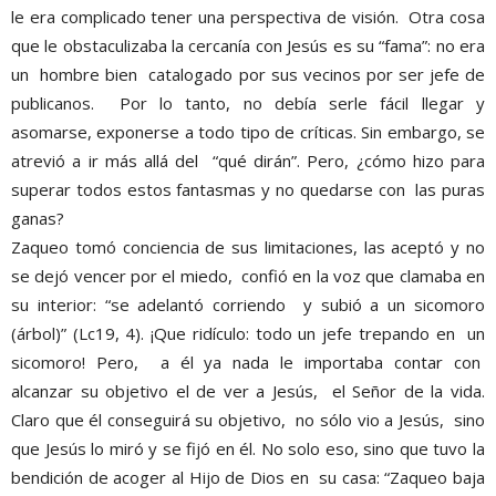
le era complicado tener una perspectiva de visión. Otra cosa
que le obstaculizaba la cercanía con Jesús es su “fama”: no era
un hombre bien catalogado por sus vecinos por ser jefe de
publicanos. Por lo tanto, no debía serle fácil llegar y
asomarse, exponerse a todo tipo de críticas. Sin embargo, se
atrevió a ir más allá del “qué dirán”. Pero, ¿cómo hizo para
superar todos estos fantasmas y no quedarse con las puras
ganas?
Zaqueo tomó conciencia de sus limitaciones, las aceptó y no
se dejó vencer por el miedo, confió en la voz que clamaba en
su interior: “se adelantó corriendo y subió a un sicomoro
(árbol)” (Lc19, 4). ¡Que ridículo: todo un jefe trepando en un
sicomoro! Pero, a él ya nada le importaba contar con
alcanzar su objetivo el de ver a Jesús, el Señor de la vida.
Claro que él conseguirá su objetivo, no sólo vio a Jesús, sino
que Jesús lo miró y se fijó en él. No solo eso, sino que tuvo la
bendición de acoger al Hijo de Dios en su casa: “Zaqueo baja