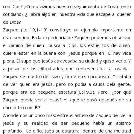
con Dios? ¿Cómo vivimos nuestro seguimiento de Cristo en lo
cotidiano? ¿Habrá algo en nuestra vida que escape al querer
de Dios?
Zaqueo (Lc 19,1-10) constituye un ejemplo importante en
este sentido. En la experiencia de Zaqueo podemos observar
el camino de quien busca a Dios, los esfuerzos de quien
quiere estar en la buena con Jesús porque en Él hay vida
plena. Él supo que Jesús atravesaba su ciudad y quiso verlo. Y
a pesar de las dificultades que representaba tal osadía,
Zaqueo se mostró decisivo y firme en su propósito: “Trataba
de ver quien era Jesús, pero no podía a causa dela gente,
porque era de pequeña estatura”(Lc19,3). Pero, ¿por qué
Zaqueo quería ver a Jesús? Y, ¿qué le pasó después de su
encuentro con Él?
Ahondemos un poco más: entre el anhelo de Zaqueo de ver a
Jesús y su realidad de ser pequeño había un abismo
profundo. Le dificultaba su estatura, dentro de una multitud