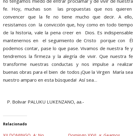
no tengamos miedo de entrar proclamar y de vivir de nuestra
fe. Hoy, muchas son las propuestas que nos quieren
convencer que la fe no tiene mucho que decir. A ello,
resistamos con la convicción que, hoy como en todo tiempo
de la historia, vale la pena creer en Dios. Es indispensable
mantenernos en el seguimiento de Cristo porque con Él
podemos contar, pase lo que pase. Vivamos de nuestra fe y
tendremos la firmeza y la alegría de vivir. Que nuestra fe
transforme nuestras conductas y nos impulse a realizar
buenas obras para el bien de todos ¡Que la Virgen María sea
nuestro amparo en esta búsqueda! Así sea…
P. Bolivar PALUKU LUKENZANO, aa.-
Relacionado
XII DOMINGO, A: No
Domingo XXVI, a: ¡Seamos