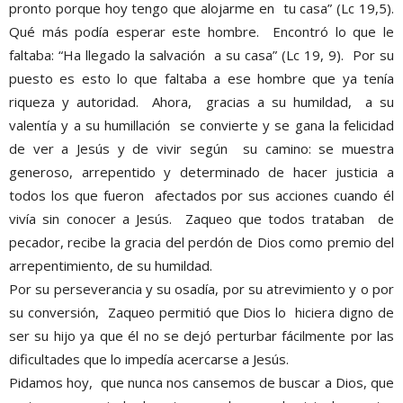
pronto porque hoy tengo que alojarme en tu casa” (Lc 19,5).
Qué más podía esperar este hombre. Encontró lo que le
faltaba: “Ha llegado la salvación a su casa” (Lc 19, 9). Por su
puesto es esto lo que faltaba a ese hombre que ya tenía
riqueza y autoridad. Ahora, gracias a su humildad, a su
valentía y a su humillación se convierte y se gana la felicidad
de ver a Jesús y de vivir según su camino: se muestra
generoso, arrepentido y determinado de hacer justicia a
todos los que fueron afectados por sus acciones cuando él
vivía sin conocer a Jesús. Zaqueo que todos trataban de
pecador, recibe la gracia del perdón de Dios como premio del
arrepentimiento, de su humildad.
Por su perseverancia y su osadía, por su atrevimiento y o por
su conversión, Zaqueo permitió que Dios lo hiciera digno de
ser su hijo ya que él no se dejó perturbar fácilmente por las
dificultades que lo impedía acercarse a Jesús.
Pidamos hoy, que nunca nos cansemos de buscar a Dios, que