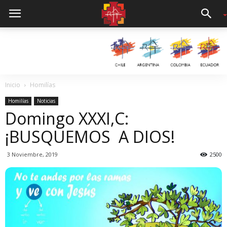
Inicio
Homilías
Homilías
Noticias
Domingo XXXI,C:
¡BUSQUEMOS A DIOS!
3 Noviembre, 2019
2500