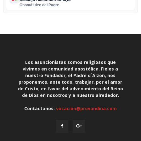
Onomástico del Padre
Los asuncionistas somos religiosos que
vivimos en comunidad apostólica. Fieles a
nuestro Fundador, el Padre d´Alzon, nos
proponemos, ante todo, trabajar, por el amor
de Cristo, en favor del advenimiento del Reino
de Dios en nosotros y a nuestro alrededor.
Contáctanos:
vocacion@provandina.com