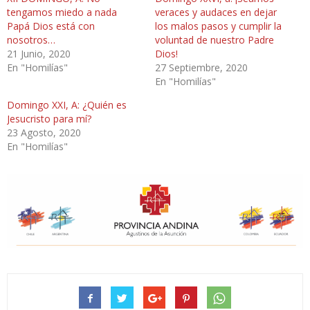
tengamos miedo a nada
veraces y audaces en dejar
Papá Dios está con
los malos pasos y cumplir la
nosotros…
voluntad de nuestro Padre
21 Junio, 2020
Dios!
En "Homilías"
27 Septiembre, 2020
En "Homilías"
Domingo XXI, A: ¿Quién es
Jesucristo para mí?
23 Agosto, 2020
En "Homilías"