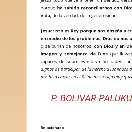
Jesús todo vuelve a tener un sentido verdad
porque
ha sabido reconciliarnos con Di
vida
, de la verdad, de la generosidad.
Jesucristo es Rey porque nos enseña a cr
en medio de los problemas, Dios no nos
o se burlan de nosotros,
con Dios y en Di
imagen y semejanza de Dios
que llevam
capaces de sobrellevar las dificultades co
dignos de participar de la herencia luminosa de 
nos hizo entrar en el Reino de su Hijo muy quer
P. BOLIVAR PALUKU
Relacionado