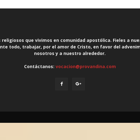
religiosos que vivimos en comunidad apostólica. Fieles a nue
te todo, trabajar, por el amor de Cristo, en favor del adveni
nosotros y a nuestro alrededor.
Contáctanos:
vocacion@provandina.com