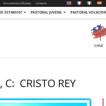
Documentos Oficiales
Contacto
DE ESTAMOS?
PASTORAL JUVENIL
PASTORAL VOCACIO
, C: CRISTO REY