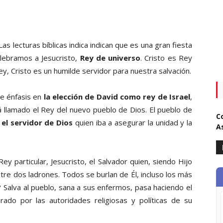
as lecturas bíblicas indica indican que es una gran fiesta
elebramos a Jesucristo,
Rey de universo
. Cristo es Rey
, Cristo es un humilde servidor para nuestra salvación.
ne énfasis en
la elección de David como rey de Israel
,
erá llamado el Rey del nuevo pueblo de Dios. El pueblo de
C
,
el servidor de Dios
quien iba a asegurar la unidad y la
A
ey particular, Jesucristo, el Salvador quien, siendo Hijo
e dos ladrones. Todos se burlan de Él, incluso los más
 Salva al pueblo, sana a sus enfermos, pasa haciendo el
urado por las autoridades religiosas y políticas de su