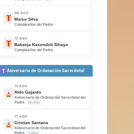
06 AGO
Marco Silva
Cumpleaños del Padre
12 AGO
Bakanja Kasondoli Sihaya
Cumpleaños del Padre
Aniversario de Ordenación Sacerdotal
12 AGO
Aldo Gajardo
Aniversario de Ordenación Sacerdotal del
Padre
26 años
17 AGO
Cristian Santana
Aniversario de Ordenación Sacerdotal del
Padre
7 años