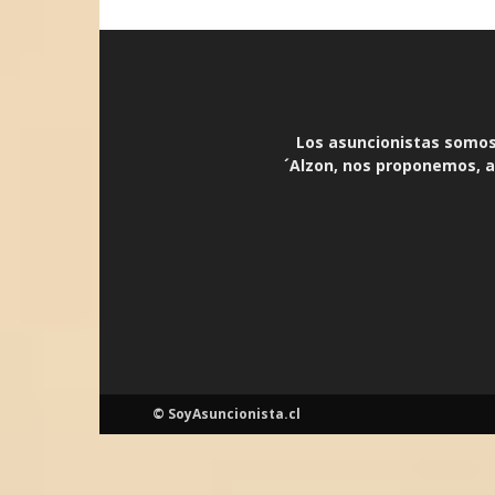
Los asuncionistas somos 
´Alzon, nos proponemos, an
© SoyAsuncionista.cl