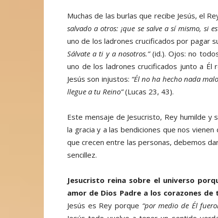
Muchas de las burlas que recibe Jesús, el Re
salvado a otros: ¡que se salve a sí mismo, si es
uno de los ladrones crucificados por pagar s
Sálvate a ti y a nosotros.”
(id.). Ojos: no tod
uno de los ladrones crucificados junto a Él 
Jesús son injustos:
“Él no ha hecho nada malo
llegue a tu Reino”
(Lucas 23, 43).
Este mensaje de Jesucristo, Rey humilde y se
la gracia y a las bendiciones que nos vienen 
que crecen entre las personas, debemos dar
sencillez.
Jesucristo reina sobre el universo por
amor de Dios Padre a los corazones de 
Jesús es Rey porque
“por medio de Él fuero