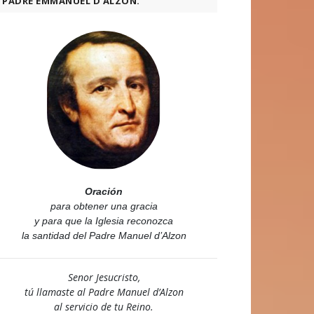
PADRE EMMANUEL D’ALZON.
Oración
para obtener una gracia
y para que la Iglesia reconozca
la santidad del Padre Manuel d’Alzon
Senor Jesucristo,
tú llamaste al Padre Manuel d’Alzon
al servicio de tu Reino.