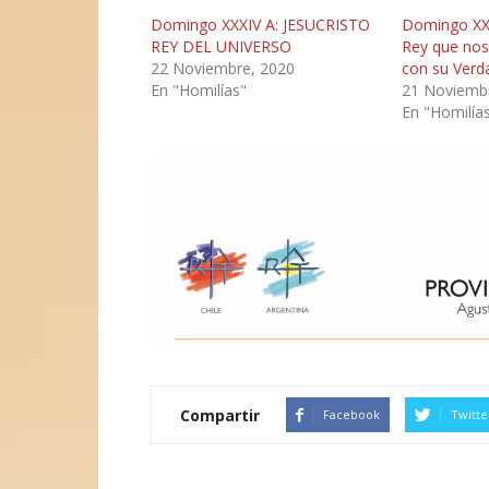
Domingo XXXIV A: JESUCRISTO
Domingo XXXI
REY DEL UNIVERSO
Rey que nos
22 Noviembre, 2020
con su Ver
En "Homilías"
21 Noviemb
En "Homilía
Compartir
Facebook
Twitte