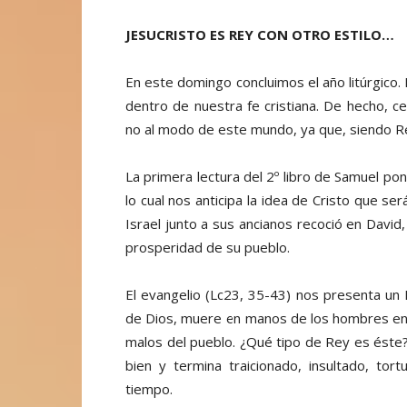
JESUCRISTO ES REY CON OTRO ESTILO…
En este domingo concluimos el año litúrgico. L
dentro de nuestra fe cristiana. De hecho, c
no al modo de este mundo, ya que, siendo Rey
La primera lectura del 2º libro de Samuel po
lo cual nos anticipa la idea de Cristo que s
Israel junto a sus ancianos recoció en David
prosperidad de su pueblo.
El evangelio (Lc23, 35-43) nos presenta un R
de Dios, muere en manos de los hombres entr
malos del pueblo. ¿Qué tipo de Rey es éste?
bien y termina traicionado, insultado, tort
tiempo.