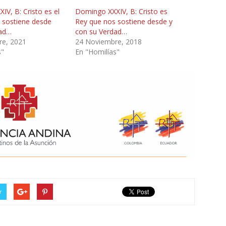
V, B: Cristo es el
Domingo XXXIV, B: Cristo es
 sostiene desde
Rey que nos sostiene desde y
dad…
con su Verdad…
re, 2021
24 Noviembre, 2018
s"
En "Homilías"
r