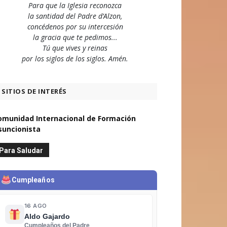
Para que la Iglesia reconozca
la santidad del Padre d’Alzon,
concédenos por su intercesión
la gracia que te pedimos...
Tú que vives y reinas
por los siglos de los siglos. Amén.
SITIOS DE INTERÉS
omunidad Internacional de Formación
suncionista
Para Saludar
Cumpleaños
16 AGO
Aldo Gajardo
Cumpleaños del Padre