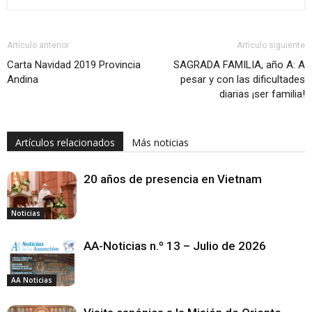
Artículo anterior
Artículo siguiente
Carta Navidad 2019 Provincia
SAGRADA FAMILIA, año A: A
Andina
pesar y con las dificultades
diarias ¡ser familia!
Artículos relacionados
Más noticias
20 años de presencia en Vietnam
Noticias
AA-Noticias n.º 13 – Julio de 2026
AA Noticias