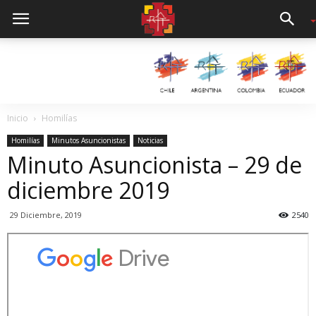
Inicio
Homilías
Homilías
Minutos Asuncionistas
Noticias
Minuto Asuncionista – 29 de
diciembre 2019
29 Diciembre, 2019
2540