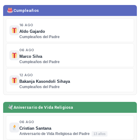
Cumpleaños
16 AGO
Aldo Gajardo
Cumpleaños del Padre
06 AGO
Marco Silva
Cumpleaños del Padre
12 AGO
Bakanja Kasondoli Sihaya
Cumpleaños del Padre
Aniversario de Vida Religiosa
06 AGO
Cristian Santana
Aniversario de Vida Religiosa del Padre
13 años