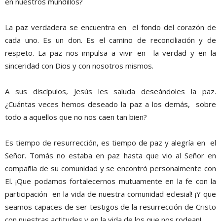
en nuestros mundillos?
La paz verdadera se encuentra en el fondo del corazón de
cada uno. Es un don. Es el camino de reconciliación y de
respeto. La paz nos impulsa a vivir en la verdad y en la
sinceridad con Dios y con nosotros mismos.
A sus discípulos, Jesús les saluda deseándoles la paz.
¿Cuántas veces hemos deseado la paz a los demás, sobre
todo a aquellos que no nos caen tan bien?
Es tiempo de resurrección, es tiempo de paz y alegría en el
Señor. Tomás no estaba en paz hasta que vio al Señor en
compañía de su comunidad y se encontró personalmente con
El. ¡Que podamos fortalecernos mutuamente en la fe con la
participación en la vida de nuestra comunidad eclesial! ¡Y que
seamos capaces de ser testigos de la resurrección de Cristo
con nuestras actitudes y en la vida de los que nos rodean!