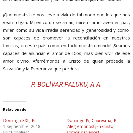
¡Que nuestra fe nos lleve a vivir de tal modo que los que nos
vean digan: Miren como se aman, miren como viven en paz,
miren como su vida irradia serenidad y generosidad y como
son capaces de promover la reconciliación en nuestras
familias, en este país como en todo nuestro mundo! ¡Seamos
capaces de anunciar el amor de Dios, más bien vivir de ese
amor divino. Aferrémonos a Cristo de quien procede la
Salvación y la Esperanza que perdura.
P. BOLÍVAR PALUKU, A.A.
Relacionado
Domingo XXII, B
Domingo IV, Cuaresma, B:
1 Septiembre, 2018
¡Alegrémonos! ¡En Cristo,
En "Homilías"
somos salvados!