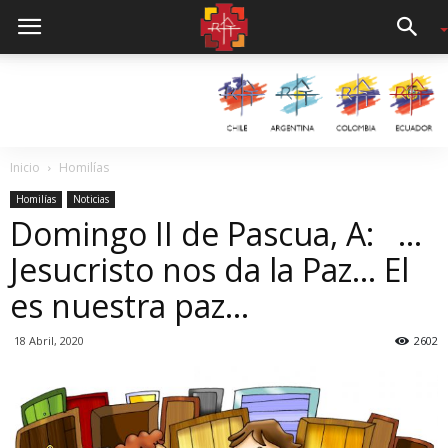
Inicio
Homilías
Homilías
Noticias
Domingo II de Pascua, A: …
Jesucristo nos da la Paz… El
es nuestra paz…
18 Abril, 2020
2602