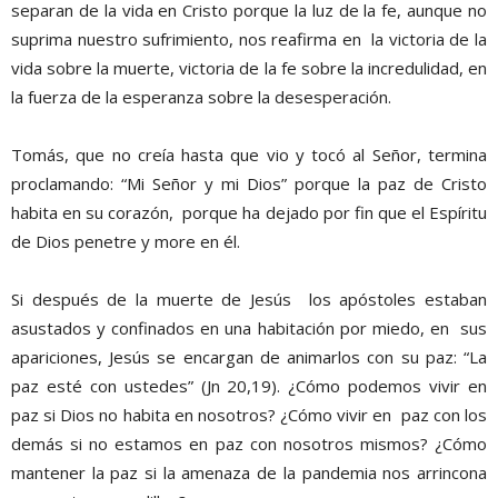
separan de la vida en Cristo porque la luz de la fe, aunque no
suprima nuestro sufrimiento, nos reafirma en la victoria de la
vida sobre la muerte, victoria de la fe sobre la incredulidad, en
la fuerza de la esperanza sobre la desesperación.
Tomás, que no creía hasta que vio y tocó al Señor, termina
proclamando: “Mi Señor y mi Dios” porque la paz de Cristo
habita en su corazón, porque ha dejado por fin que el Espíritu
de Dios penetre y more en él.
Si después de la muerte de Jesús los apóstoles estaban
asustados y confinados en una habitación por miedo, en sus
apariciones, Jesús se encargan de animarlos con su paz: “La
paz esté con ustedes” (Jn 20,19). ¿Cómo podemos vivir en
paz si Dios no habita en nosotros? ¿Cómo vivir en paz con los
demás si no estamos en paz con nosotros mismos? ¿Cómo
mantener la paz si la amenaza de la pandemia nos arrincona