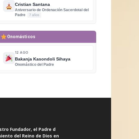
Cristian Santana
Aniversario de Ordenación Sacerdotal del
Padre
7 años
Onomásticos
12 AGO
Bakanja Kasondoli Sihaya
Onomástico del Padre
stro Fundador, el Padre d
miento del Reino de Dios en