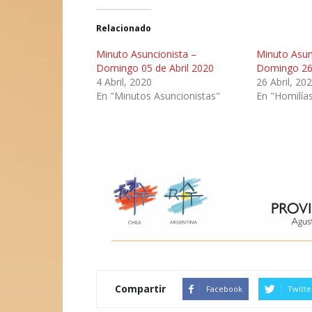
Relacionado
Minuto Asuncionista –
Minuto Asun
Domingo 05 de Abril 2020
Domingo 26 
4 Abril, 2020
26 Abril, 20
En "Minutos Asuncionistas"
En "Homilía
Compartir
Facebook
Twitte