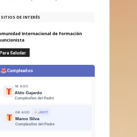
SITIOS DE INTERÉS
omunidad Internacional de Formación
suncionista
Para Saludar
Cumpleaños
16 AGO
Aldo Gajardo
Cumpleaños del Padre
06 AGO
¡HOY!
Marco Silva
Cumpleaños del Padre