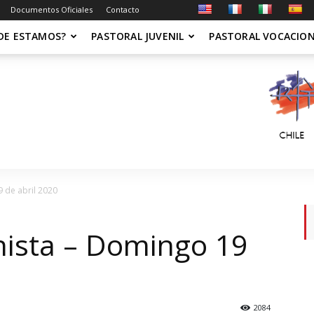
Documentos Oficiales
Contacto
DE ESTAMOS?
PASTORAL JUVENIL
PASTORAL VOCACIO
 de abril 2020
nista – Domingo 19
2084