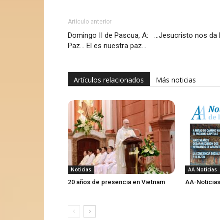
Artículo anterior
Domingo II de Pascua, A: …Jesucristo nos da 
Paz… El es nuestra paz…
Artículos relacionados
Más noticias
Noticias
AA Noticias
20 años de presencia en Vietnam
AA-Noticias