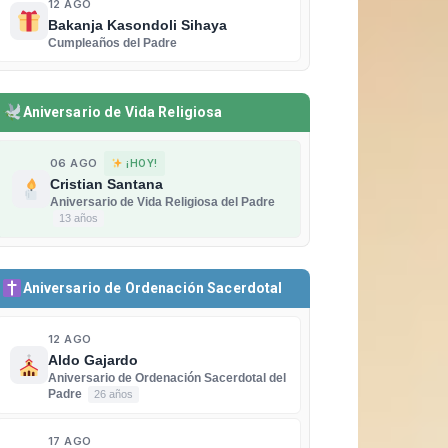
12 AGO
Bakanja Kasondoli Sihaya
Cumpleaños del Padre
Aniversario de Vida Religiosa
06 AGO
¡HOY!
Cristian Santana
Aniversario de Vida Religiosa del Padre
13 años
Aniversario de Ordenación Sacerdotal
12 AGO
Aldo Gajardo
Aniversario de Ordenación Sacerdotal del
Padre
26 años
17 AGO