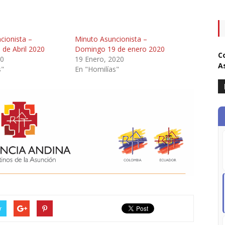
cionista –
Minuto Asuncionista –
de Abril 2020
Domingo 19 de enero 2020
C
20
19 Enero, 2020
A
s"
En "Homilías"
r