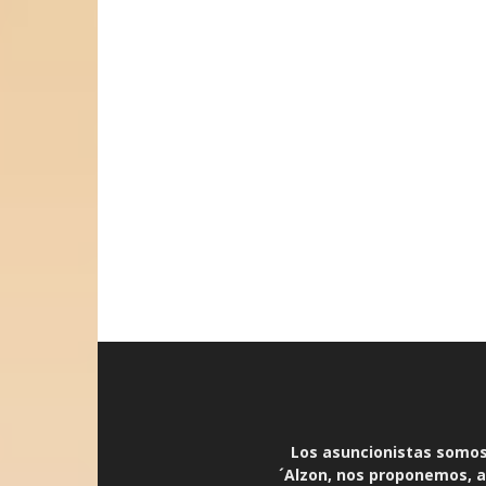
Los asuncionistas somos 
´Alzon, nos proponemos, an