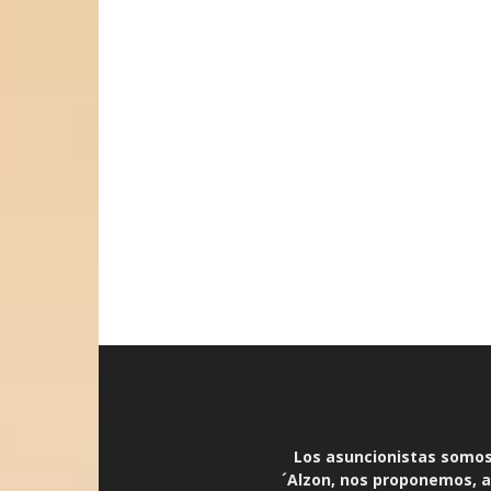
Los asuncionistas somos 
´Alzon, nos proponemos, an