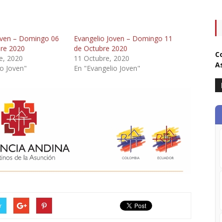
oven – Domingo 06
Evangelio Joven – Domingo 11
re 2020
de Octubre 2020
C
e, 2020
11 Octubre, 2020
A
io Joven"
En "Evangelio Joven"
r