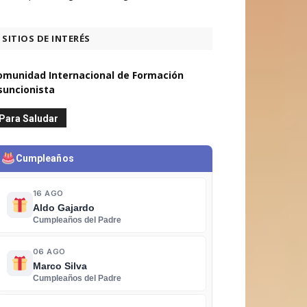
SITIOS DE INTERÉS
omunidad Internacional de Formación
suncionista
Para Saludar
Cumpleaños
16 AGO
Aldo Gajardo
Cumpleaños del Padre
06 AGO
Marco Silva
Cumpleaños del Padre