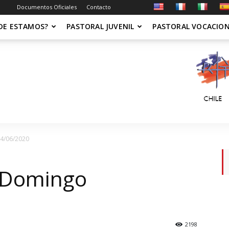
Documentos Oficiales
Contacto
DE ESTAMOS?
PASTORAL JUVENIL
PASTORAL VOCACIO
14/06/2020
n Domingo
2198