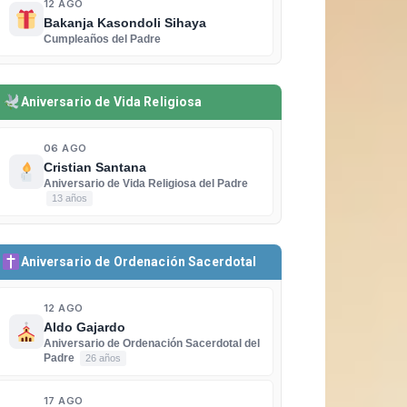
12 AGO
Bakanja Kasondoli Sihaya
Cumpleaños del Padre
Aniversario de Vida Religiosa
06 AGO
Cristian Santana
Aniversario de Vida Religiosa del Padre
13 años
Aniversario de Ordenación Sacerdotal
12 AGO
Aldo Gajardo
Aniversario de Ordenación Sacerdotal del
Padre
26 años
17 AGO