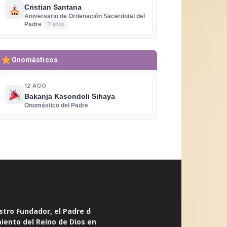
Cristian Santana
Aniversario de Ordenación Sacerdotal del
Padre
7 años
Onomásticos
12 AGO
Bakanja Kasondoli Sihaya
Onomástico del Padre
stro Fundador, el Padre d
miento del Reino de Dios en