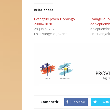
Relacionado
Evangelio Joven Domingo
Evangelio J
28/06/2020
de Septiemb
28 Junio, 2020
6 Septiembr
En "Evangelio Joven"
En "Evangel
Compartir
Facebook
Twitte