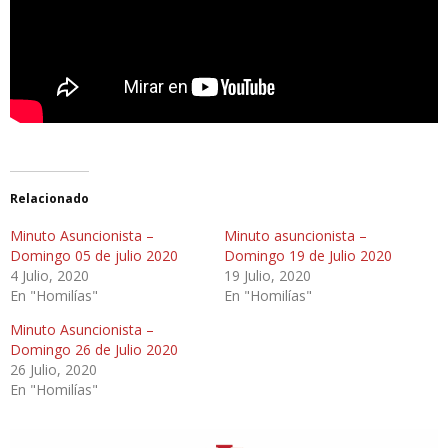
Relacionado
Minuto Asuncionista –
Minuto asuncionista –
Domingo 05 de julio 2020
Domingo 19 de Julio 2020
4 Julio, 2020
19 Julio, 2020
En "Homilías"
En "Homilías"
Minuto Asuncionista –
Domingo 26 de Julio 2020
26 Julio, 2020
En "Homilías"