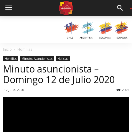
Inicio
Homilías
Homilías
Minutos Asuncionistas
Noticias
Minuto asuncionista –
Domingo 12 de Julio 2020
12 Julio, 2020
2005