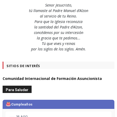
Senor Jesucristo,
tú llamaste al Padre Manuel d’Alzon
al servicio de tu Reino.
Para que la Iglesia reconozca
la santidad del Padre d’Alzon,
concédenos por su intercesión
la gracia que te pedimos...
Tú que vives y reinas
por los siglos de los siglos. Amén.
SITIOS DE INTERÉS
Comunidad Internacional de Formación Asuncionista
Para Saludar
Cumpleaños
16 AGO