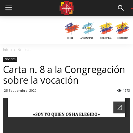
Inicio
Noticias
Noticias
Carta n. 8 a la Congregación
sobre la vocación
25 Septiembre, 2020
1973