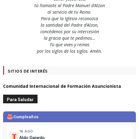
tú llamaste al Padre Manuel d’Alzon
al servicio de tu Reino.
Para que la Iglesia reconozca
la santidad del Padre d’Alzon,
concédenos por su intercesión
la gracia que te pedimos...
Tú que vives y reinas
por los siglos de los siglos. Amén.
SITIOS DE INTERÉS
Comunidad Internacional de Formación Asuncionista
Para Saludar
Cumpleaños
16 AGO
Aldo Gajardo