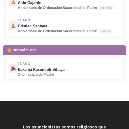
Aldo Gajardo
Aniversario de Ordenación Sacerdotal del Padre
26 años
17 AGO
Cristian Santana
Aniversario de Ordenación Sacerdotal del Padre
7 años
Onomásticos
12 AGO
Bakanja Kasondoli Sihaya
Onomástico del Padre
Los asuncionistas somos religiosos que