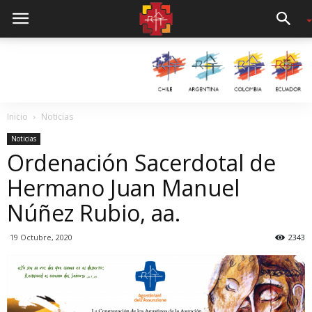
Inicio
Noticias
Noticias
Ordenación Sacerdotal de
Hermano Juan Manuel
Núñez Rubio, aa.
19 Octubre, 2020
2343