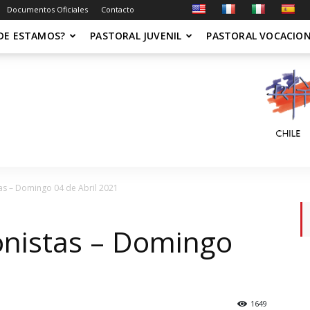
Documentos Oficiales
Contacto
DE ESTAMOS?
PASTORAL JUVENIL
PASTORAL VOCACIO
as – Domingo 04 de Abril 2021
onistas – Domingo
1649