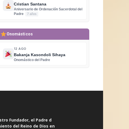
Cristian Santana
Aniversario de Ordenación Sacerdotal del
Padre
7 años
Onomásticos
12 AGO
Bakanja Kasondoli Sihaya
Onomástico del Padre
stro Fundador, el Padre d
miento del Reino de Dios en