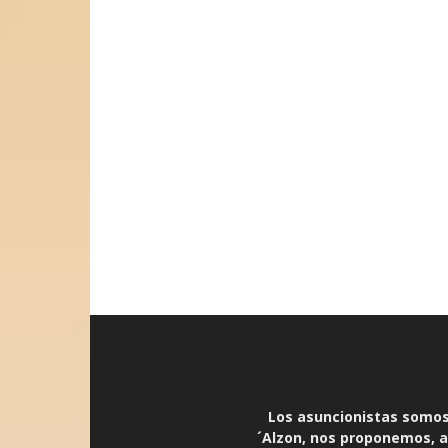
Los asuncionistas somos 
´Alzon, nos proponemos, an