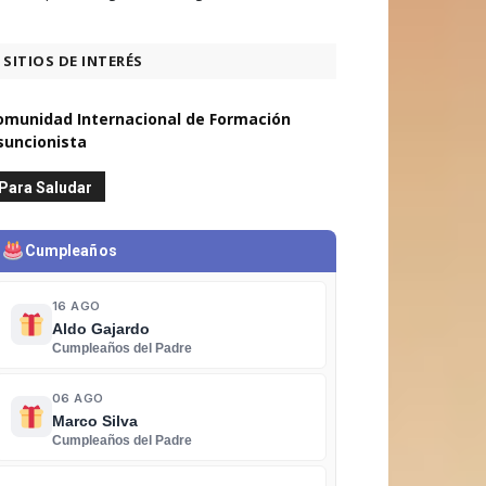
SITIOS DE INTERÉS
omunidad Internacional de Formación
suncionista
Para Saludar
Cumpleaños
16 AGO
Aldo Gajardo
Cumpleaños del Padre
06 AGO
Marco Silva
Cumpleaños del Padre