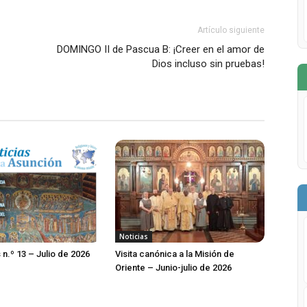
Artículo siguiente
DOMINGO II de Pascua B: ¡Creer en el amor de
Dios incluso sin pruebas!
Noticias
 n.º 13 – Julio de 2026
Visita canónica a la Misión de
Oriente – Junio-julio de 2026