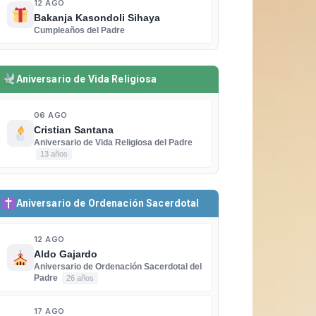
12 AGO
Bakanja Kasondoli Sihaya
Cumpleaños del Padre
Aniversario de Vida Religiosa
06 AGO
Cristian Santana
Aniversario de Vida Religiosa del Padre
13 años
Aniversario de Ordenación Sacerdotal
12 AGO
Aldo Gajardo
Aniversario de Ordenación Sacerdotal del
Padre
26 años
17 AGO