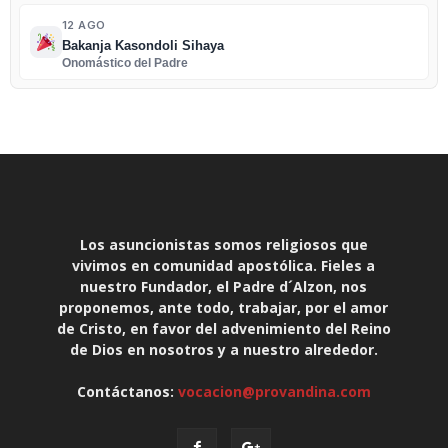
12 AGO
Bakanja Kasondoli Sihaya
Onomástico del Padre
Los asuncionistas somos religiosos que
vivimos en comunidad apostólica. Fieles a
nuestro Fundador, el Padre d´Alzon, nos
proponemos, ante todo, trabajar, por el amor
de Cristo, en favor del advenimiento del Reino
de Dios en nosotros y a nuestro alrededor.
Contáctanos:
vocacion@provandina.com