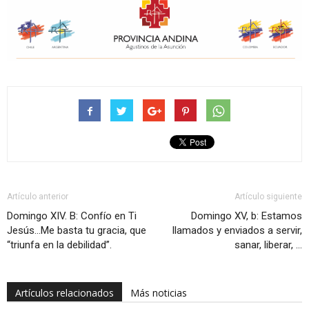
Artículo anterior
Artículo siguiente
Domingo XIV. B: Confío en Ti
Domingo XV, b: Estamos
Jesús…Me basta tu gracia, que
llamados y enviados a servir,
“triunfa en la debilidad”.
sanar, liberar, …
Artículos relacionados
Más noticias