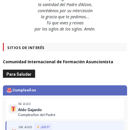
la santidad del Padre d’Alzon,
concédenos por su intercesión
la gracia que te pedimos...
Tú que vives y reinas
por los siglos de los siglos. Amén.
SITIOS DE INTERÉS
Comunidad Internacional de Formación Asuncionista
Para Saludar
Cumpleaños
16 AGO
Aldo Gajardo
Cumpleaños del Padre
06 AGO
¡HOY!