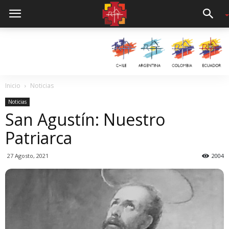
Inicio
Noticias
Noticias
San Agustín: Nuestro
Patriarca
27 Agosto, 2021
2004