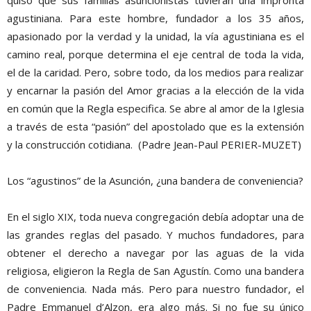
quiso que sus familias asuncionistas tuvieran una impronta
agustiniana. Para este hombre, fundador a los 35 años,
apasionado por la verdad y la unidad, la vía agustiniana es el
camino real, porque determina el eje central de toda la vida,
el de la caridad. Pero, sobre todo, da los medios para realizar
y encarnar la pasión del Amor gracias a la elección de la vida
en común que la Regla especifica. Se abre al amor de la Iglesia
a través de esta “pasión” del apostolado que es la extensión
y la construcción cotidiana. (Padre Jean-Paul PERIER-MUZET)
Los “agustinos” de la Asunción, ¿una bandera de conveniencia?
En el siglo XIX, toda nueva congregación debía adoptar una de
las grandes reglas del pasado. Y muchos fundadores, para
obtener el derecho a navegar por las aguas de la vida
religiosa, eligieron la Regla de San Agustín. Como una bandera
de conveniencia. Nada más. Pero para nuestro fundador, el
Padre Emmanuel d’Alzon, era algo más. Si no fue su único