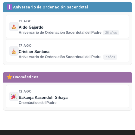
Aniversario de Ordenación Sacerdotal
12 AGO
Aldo Gajardo
Aniversario de Ordenación Sacerdotal del Padre
26 años
17 AGO
Cristian Santana
Aniversario de Ordenación Sacerdotal del Padre
7 años
Onomásticos
12 AGO
Bakanja Kasondoli Sihaya
Onomástico del Padre